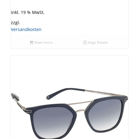
inkl. 19 % MwSt.
zzgl.
Versandkosten
Read more
Zeige Details