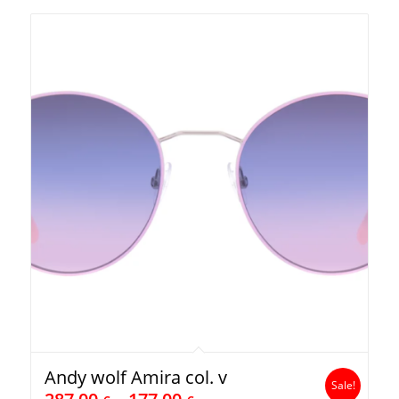
Andy wolf Amira col. v
Sale!