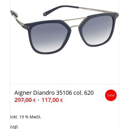
Aigner Diandro 35106 col. 620
Sale!
297,00
117,00
€
€
inkl. 19 % MwSt.
zzgl.