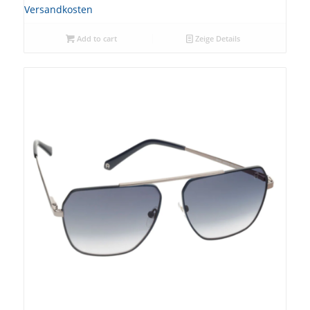
Versandkosten
Add to cart
Zeige Details