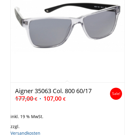
Aigner 35063 Col. 800 60/17
Sale!
177,00
107,00
€
€
inkl. 19 % MwSt.
zzgl.
Versandkosten