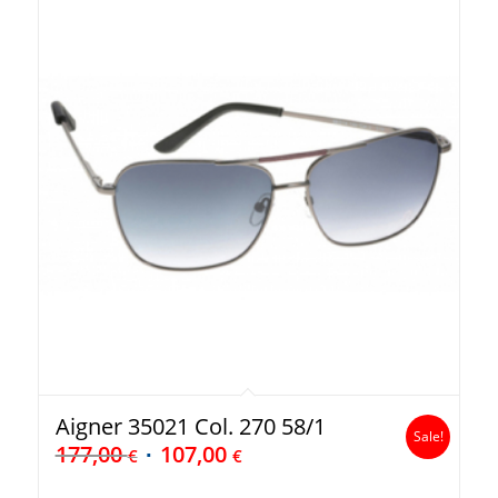
Aigner 35021 Col. 270 58/1
Sale!
177,00
107,00
€
€