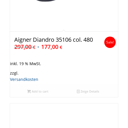
Aigner Diandro 35106 col. 480
Sale!
297,00
177,00
€
€
inkl. 19 % MwSt.
zzgl.
Versandkosten
Add to cart
Zeige Details