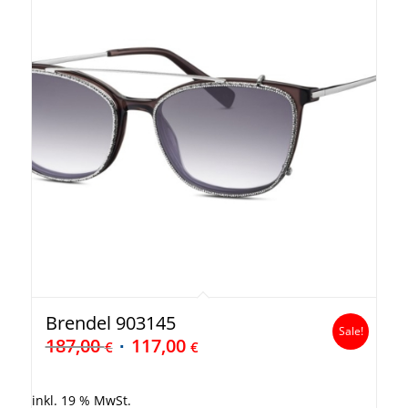
Brendel 903145
Sale!
187,00
117,00
€
€
inkl. 19 % MwSt.