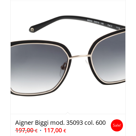
Aigner Biggi mod. 35093 col. 600
Sale!
197,00
117,00
€
€