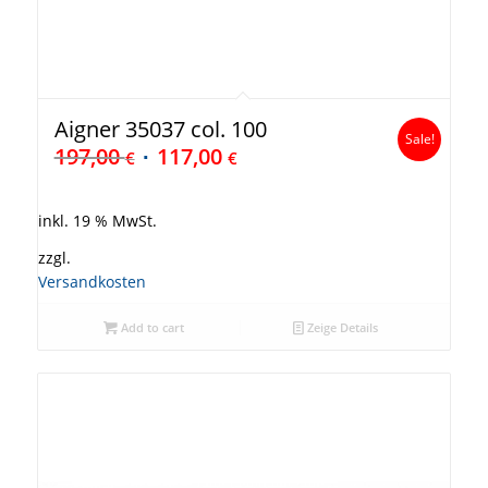
Aigner 35037 col. 100
Sale!
197,00
117,00
€
€
inkl. 19 % MwSt.
zzgl.
Versandkosten
Add to cart
Zeige Details