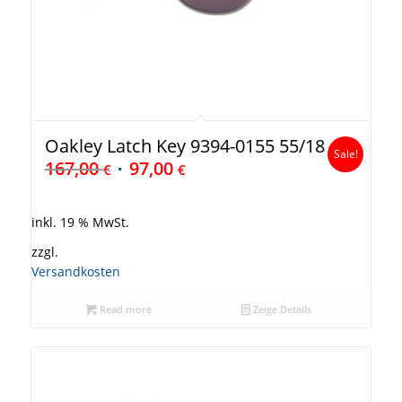
Oakley Latch Key 9394-0155 55/18
Sale!
167,00
97,00
€
€
inkl. 19 % MwSt.
zzgl.
Versandkosten
Read more
Zeige Details