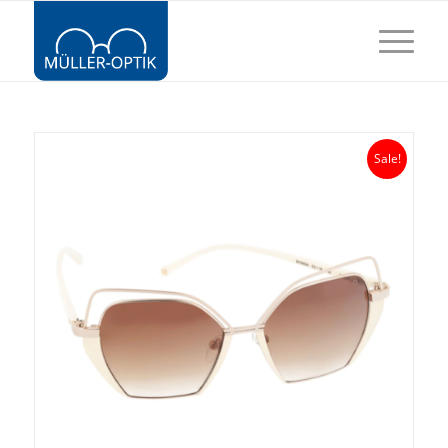
Sale!