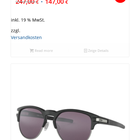
247,00
147,00
€
€
inkl. 19 % MwSt.
zzgl.
Versandkosten
Read more
Zeige Details