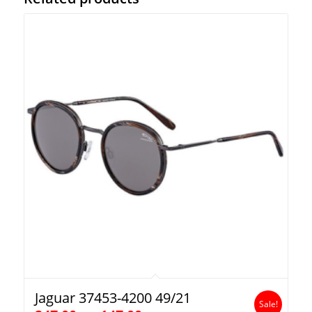
Jaguar 37453-4200 49/21
Sale!