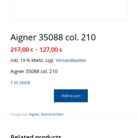
Aigner 35088 col. 210
217,00
127,00
€
€
inkl. 19 % MwSt.
zzgl.
Versandkosten
Aigner 35088 col. 210
1 in stock
Add to cart
Categories:
Aigner
,
Sonnenbrillen
Related products