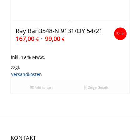
Ray Ban3548-N 9131/OY 54/21
Sale!
167,00
99,00
€
€
inkl. 19 % MwSt.
zzgl.
Versandkosten
Add to cart
Zeige Details
KONTAKT