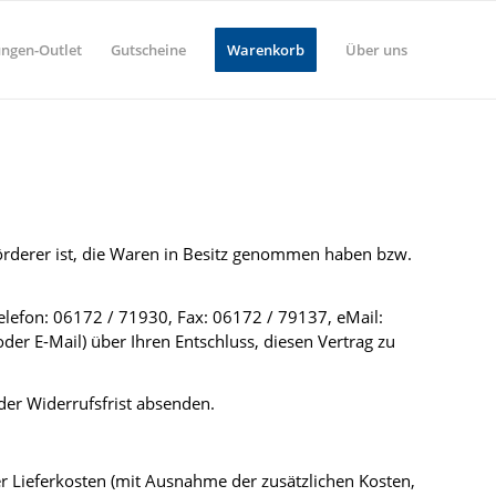
ungen-Outlet
Gutscheine
Warenkorb
Über uns
förderer ist, die Waren in Besitz genommen haben bzw.
elefon: 06172 / 71930, Fax: 06172 / 79137, eMail:
oder E-Mail) über Ihren Entschluss, diesen Vertrag zu
der Widerrufsfrist absenden.
er Lieferkosten (mit Ausnahme der zusätzlichen Kosten,