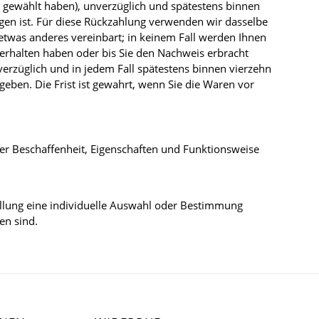
ng gewählt haben), unverzüglich und spätestens binnen
gen ist. Für diese Rückzahlung verwenden wir dasselbe
 etwas anderes vereinbart; in keinem Fall werden Ihnen
erhalten haben oder bis Sie den Nachweis erbracht
erzüglich und in jedem Fall spätestens binnen vierzehn
eben. Die Frist ist gewahrt, wenn Sie die Waren vor
er Beschaffenheit, Eigenschaften und Funktionsweise
tellung eine individuelle Auswahl oder Bestimmung
en sind.