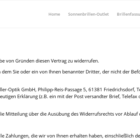
Home
Sonnenbrillen-Outlet
Brillenfass
be von Gründen diesen Vertrag zu widerrufen.
n dem Sie oder ein von Ihnen benannter Dritter, der nicht der Be
er-Optik GmbH, Philipp-Reis-Passage 5, 61381 Friedrichsdorf, T
eutigen Erklärung (z.B. ein mit der Post versandter Brief, Telefax 
 die Mitteilung über die Ausübung des Widerrufsrechts vor Ablauf 
le Zahlungen, die wir von Ihnen erhalten haben, einschließlich d