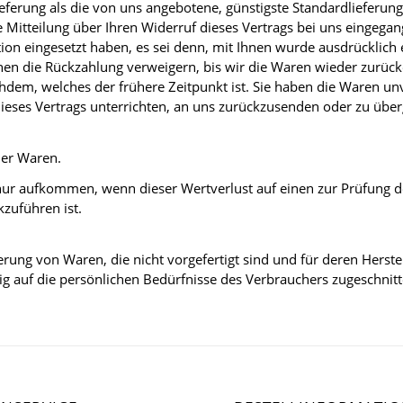
Lieferung als die von uns angebotene, günstigste Standardlieferu
Mitteilung über Ihren Widerruf dieses Vertrags bei uns eingegan
tion eingesetzt haben, es sei denn, mit Ihnen wurde ausdrücklich
en die Rückzahlung verweigern, bis wir die Waren wieder zurück
hdem, welches der frühere Zeitpunkt ist. Sie haben die Waren unv
eses Vertrags unterrichten, an uns zurückzusenden oder zu überg
der Waren.
nur aufkommen, wenn dieser Wertverlust auf einen zur Prüfung d
zuführen ist.
ferung von Waren, die nicht vorgefertigt sind und für deren Hers
ig auf die persönlichen Bedürfnisse des Verbrauchers zugeschnitt