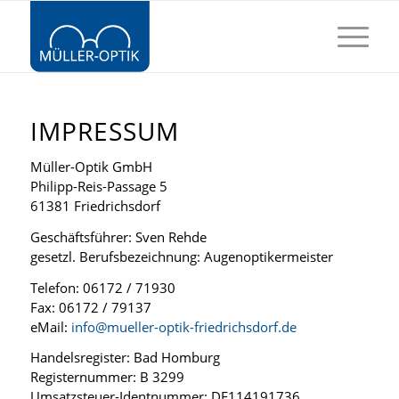
IMPRESSUM
Müller-Optik GmbH
Philipp-Reis-Passage 5
61381 Friedrichsdorf
Geschäftsführer: Sven Rehde
gesetzl. Berufsbezeichnung: Augenoptikermeister
Telefon: 06172 / 71930
Fax: 06172 / 79137
eMail:
info@mueller-optik-friedrichsdorf.de
Handelsregister: Bad Homburg
Registernummer: B 3299
Umsatzsteuer-Identnummer: DE114191736