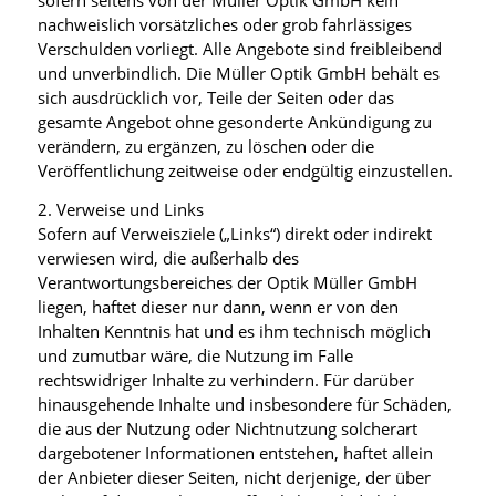
sofern seitens von der Müller Optik GmbH kein
nachweislich vorsätzliches oder grob fahrlässiges
Verschulden vorliegt. Alle Angebote sind freibleibend
und unverbindlich. Die Müller Optik GmbH behält es
sich ausdrücklich vor, Teile der Seiten oder das
gesamte Angebot ohne gesonderte Ankündigung zu
verändern, zu ergänzen, zu löschen oder die
Veröffentlichung zeitweise oder endgültig einzustellen.
2. Verweise und Links
Sofern auf Verweisziele („Links“) direkt oder indirekt
verwiesen wird, die außerhalb des
Verantwortungsbereiches der Optik Müller GmbH
liegen, haftet dieser nur dann, wenn er von den
Inhalten Kenntnis hat und es ihm technisch möglich
und zumutbar wäre, die Nutzung im Falle
rechtswidriger Inhalte zu verhindern. Für darüber
hinausgehende Inhalte und insbesondere für Schäden,
die aus der Nutzung oder Nichtnutzung solcherart
dargebotener Informationen entstehen, haftet allein
der Anbieter dieser Seiten, nicht derjenige, der über