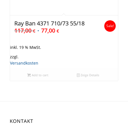
Ray Ban 4371 710/73 55/18
Sale!
117,00
77,00
€
€
inkl. 19 % MwSt.
zzgl.
Versandkosten
Add to cart
Zeige Details
KONTAKT