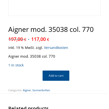
Aigner mod. 35038 col. 770
197,00
117,00
€
€
inkl. 19 % MwSt.
zzgl.
Versandkosten
Aigner mod. 35038 col. 770
1 in stock
Add to cart
Categories:
Aigner
,
Sonnenbrillen
Related products