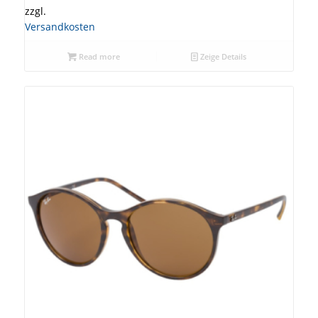
zzgl.
Versandkosten
Read more
Zeige Details