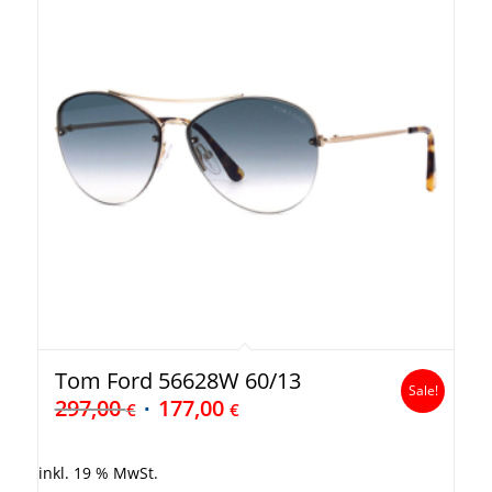
Tom Ford 56628W 60/13
Sale!
297,00
177,00
€
€
inkl. 19 % MwSt.