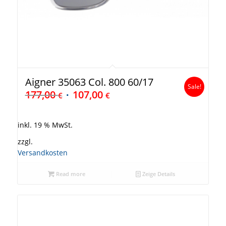
Aigner 35063 Col. 800 60/17
Sale!
177,00
107,00
€
€
inkl. 19 % MwSt.
zzgl.
Versandkosten
Read more
Zeige Details