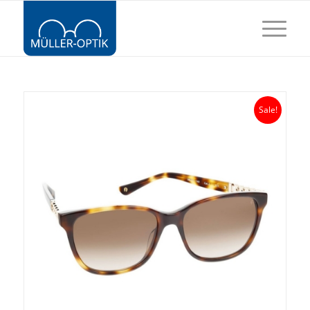
Sale!