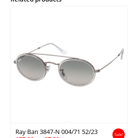
Ray Ban 3847-N 004/71 52/23
Sale!