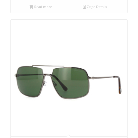
Read more
Zeige Details