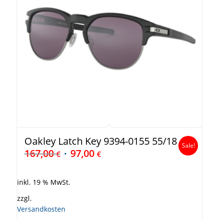
Oakley Latch Key 9394-0155 55/18
Sale!
167,00
97,00
€
€
inkl. 19 % MwSt.
zzgl.
Versandkosten