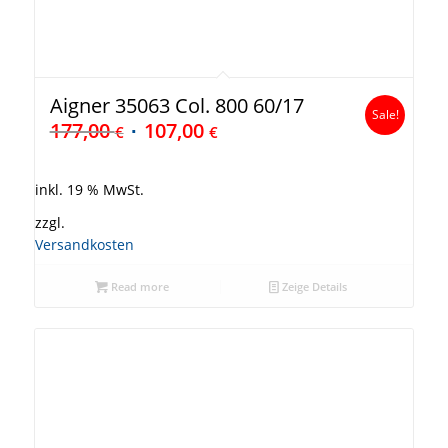
Aigner 35063 Col. 800 60/17
Sale!
177,00
107,00
€
€
inkl. 19 % MwSt.
zzgl.
Versandkosten
Read more
Zeige Details