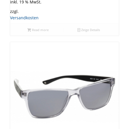
inkl. 19 % MwSt.
zzgl.
Versandkosten
Read more
Zeige Details