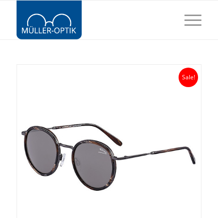
Sale!