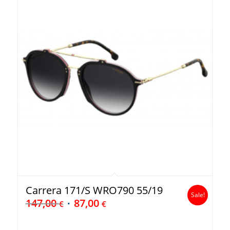
Carrera 171/S WRO790 55/19
Sale!
147,00
87,00
€
€