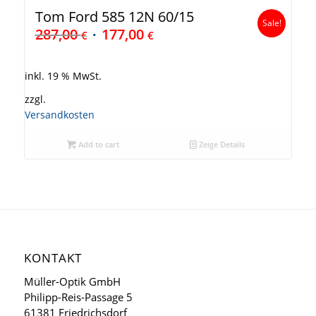
Tom Ford 585 12N 60/15
Sale!
287,00
177,00
€
€
inkl. 19 % MwSt.
zzgl.
Versandkosten
Add to cart
Zeige Details
KONTAKT
Müller-Optik GmbH
Philipp-Reis-Passage 5
61381 Friedrichsdorf