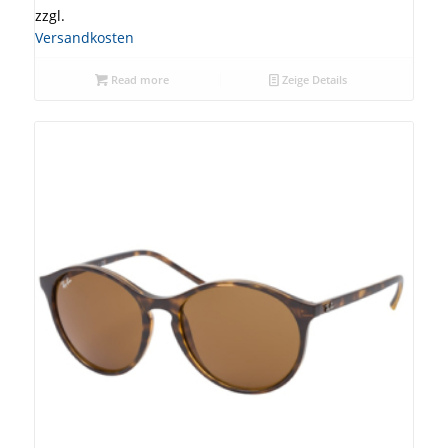
zzgl.
Versandkosten
Read more
Zeige Details