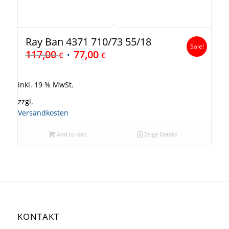
Ray Ban 4371 710/73 55/18
Sale!
117,00
77,00
€
€
inkl. 19 % MwSt.
zzgl.
Versandkosten
Add to cart
Zeige Details
KONTAKT