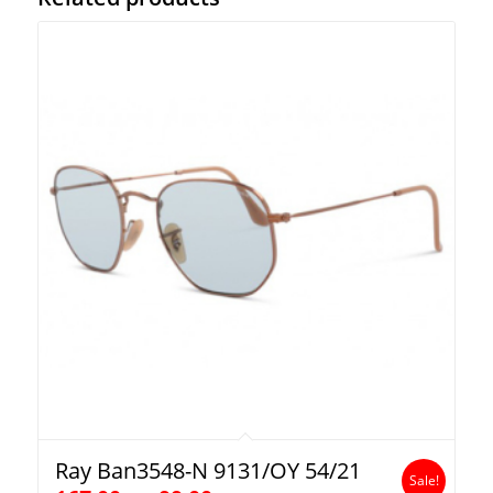
Ray Ban3548-N 9131/OY 54/21
Sale!