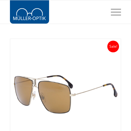
Sale!