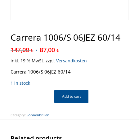
Carrera 1006/S 06JEZ 60/14
147,00
87,00
€
€
inkl. 19 % MwSt.
zzgl.
Versandkosten
Carrera 1006/S 06JEZ 60/14
1 in stock
Add to cart
Category:
Sonnenbrillen
Related products