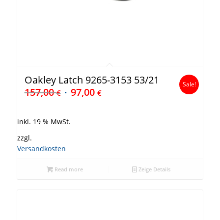
Oakley Latch 9265-3153 53/21
Sale!
157,00
97,00
€
€
inkl. 19 % MwSt.
zzgl.
Versandkosten
Read more
Zeige Details