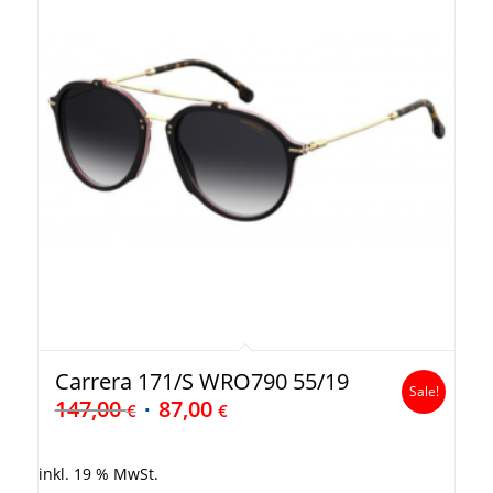
Carrera 171/S WRO790 55/19
Sale!
147,00
87,00
€
€
inkl. 19 % MwSt.