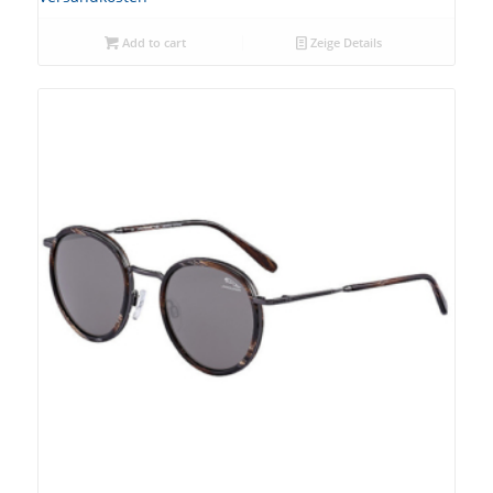
Add to cart
Zeige Details