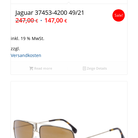
Jaguar 37453-4200 49/21
Sale!
247,00
147,00
€
€
inkl. 19 % MwSt.
zzgl.
Versandkosten
Read more
Zeige Details