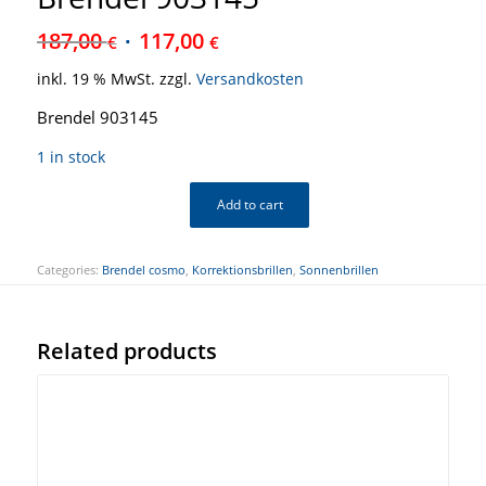
187,00
117,00
€
€
inkl. 19 % MwSt.
zzgl.
Versandkosten
Brendel 903145
1 in stock
Add to cart
Categories:
Brendel cosmo
,
Korrektionsbrillen
,
Sonnenbrillen
Related products