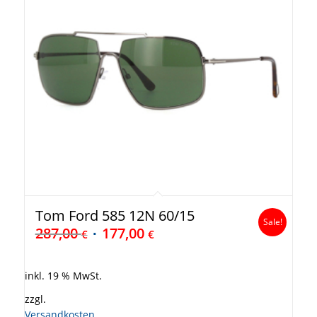
Tom Ford 585 12N 60/15
Sale!
287,00
177,00
€
€
inkl. 19 % MwSt.
zzgl.
Versandkosten