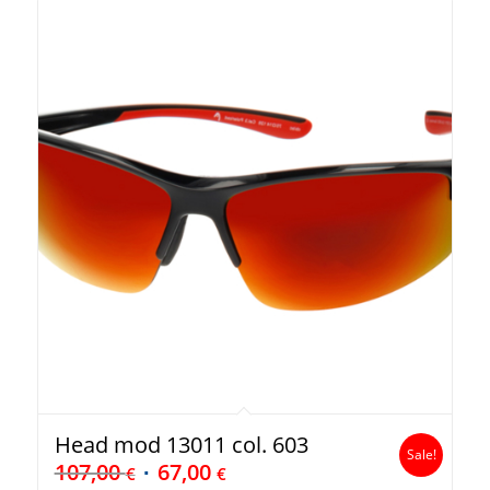
Head mod 13011 col. 603
Sale!
107,00
67,00
€
€