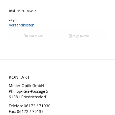
inkl. 19 % MwSt.
zzgl.
Versandkosten
Add to cart
Zeige Details
KONTAKT
Müller-Optik GmbH
Philipp-Reis-Passage 5
61381 Friedrichsdorf
Telefon: 06172 / 71930
Fax: 06172 / 79137