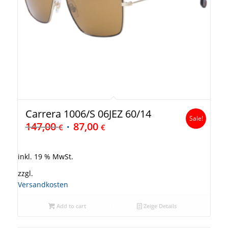
Carrera 1006/S 06JEZ 60/14
Sale!
147,00
87,00
€
€
inkl. 19 % MwSt.
zzgl.
Versandkosten
Add to cart
Zeige Details