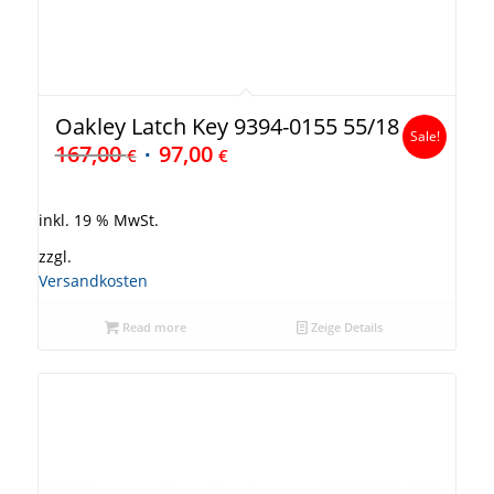
Oakley Latch Key 9394-0155 55/18
Sale!
167,00
97,00
€
€
inkl. 19 % MwSt.
zzgl.
Versandkosten
Read more
Zeige Details