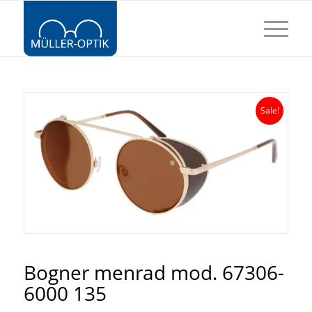
Sale!
Bogner menrad mod. 67306-
6000 135