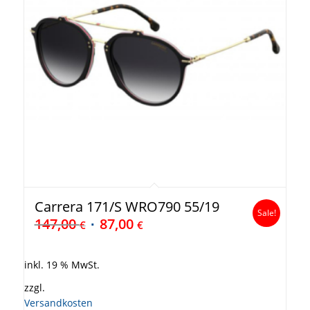
Carrera 171/S WRO790 55/19
Sale!
147,00
87,00
€
€
inkl. 19 % MwSt.
zzgl.
Versandkosten