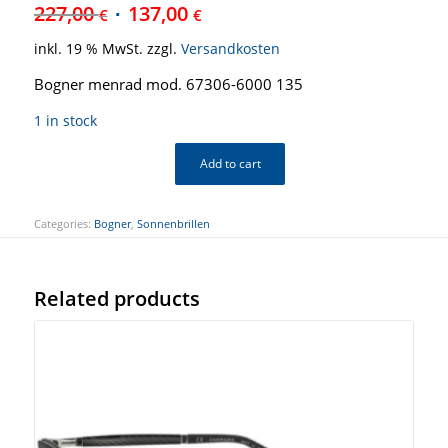
227,00
137,00
€
€
inkl. 19 % MwSt.
zzgl.
Versandkosten
Bogner menrad mod. 67306-6000 135
1 in stock
Add to cart
Categories:
Bogner
,
Sonnenbrillen
Related products