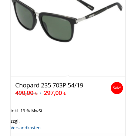
Chopard 235 703P 54/19
Sale!
490,00
297,00
€
€
inkl. 19 % MwSt.
zzgl.
Versandkosten