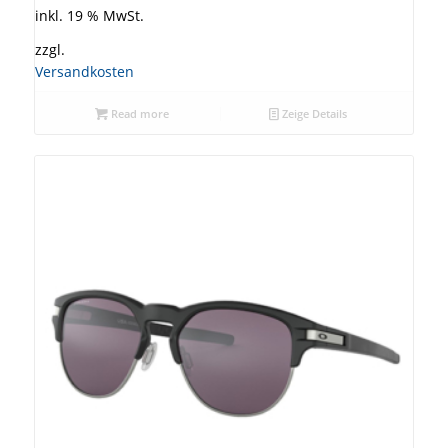
inkl. 19 % MwSt.
zzgl.
Versandkosten
Read more
Zeige Details