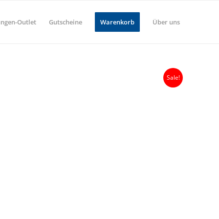
ungen-Outlet
Gutscheine
Warenkorb
Über uns
Sale!