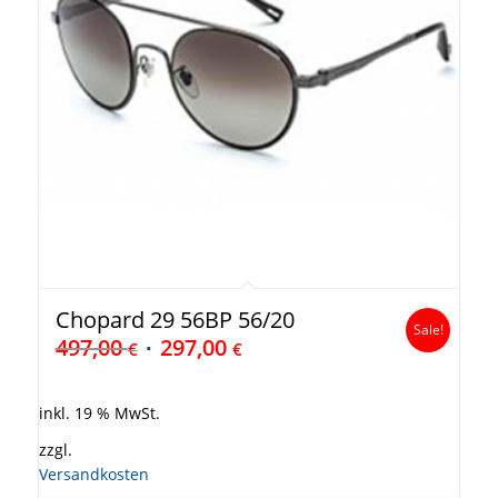
Chopard 29 56BP 56/20
Sale!
497,00
297,00
€
€
inkl. 19 % MwSt.
zzgl.
Versandkosten