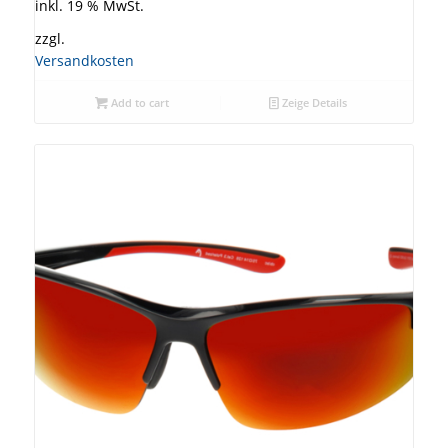
inkl. 19 % MwSt.
zzgl.
Versandkosten
Add to cart
Zeige Details