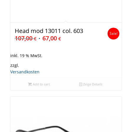
Head mod 13011 col. 603
Sale!
107,00
67,00
€
€
inkl. 19 % MwSt.
zzgl.
Versandkosten
Add to cart
Zeige Details