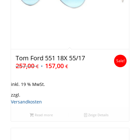
Tom Ford 551 18X 55/17
Sale!
257,00
157,00
€
€
inkl. 19 % MwSt.
zzgl.
Versandkosten
Read more
Zeige Details