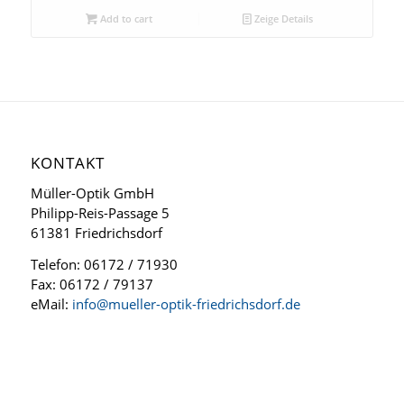
Add to cart
Zeige Details
KONTAKT
Müller-Optik GmbH
Philipp-Reis-Passage 5
61381 Friedrichsdorf
Telefon: 06172 / 71930
Fax: 06172 / 79137
eMail:
info@mueller-optik-friedrichsdorf.de