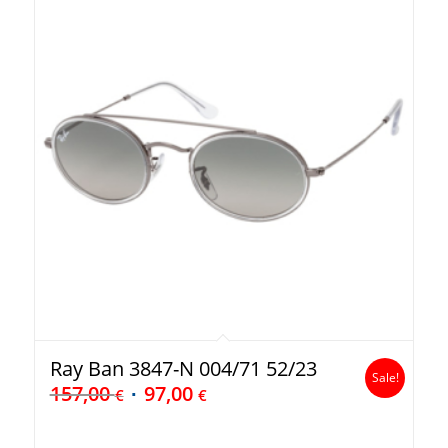
Ray Ban 3847-N 004/71 52/23
Sale!
157,00
97,00
€
€