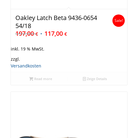
Oakley Latch Beta 9436-0654
Sale!
54/18
197,00
117,00
€
€
inkl. 19 % MwSt.
zzgl.
Versandkosten
Read more
Zeige Details