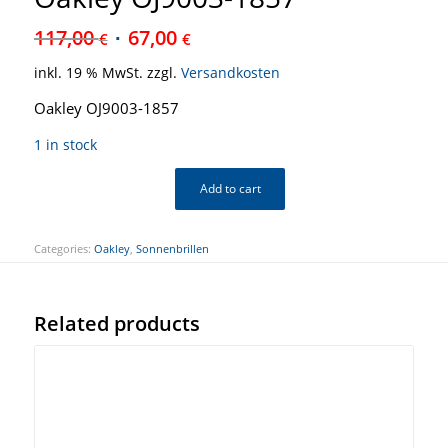
117,00
67,00
€
€
inkl. 19 % MwSt.
zzgl.
Versandkosten
Oakley OJ9003-1857
1 in stock
Add to cart
Categories:
Oakley
,
Sonnenbrillen
Related products