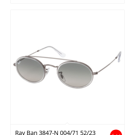
Ray Ban 3847-N 004/71 52/23