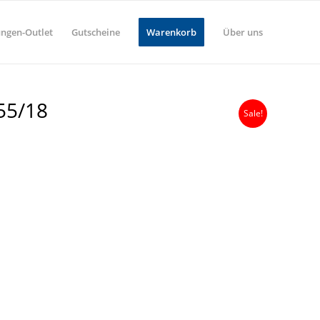
ungen-Outlet
Gutscheine
Warenkorb
Über uns
55/18
Sale!