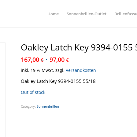
Home
Sonnenbrillen-Outlet
Brillenfass
Oakley Latch Key 9394-0155 
167,00
97,00
€
€
inkl. 19 % MwSt.
zzgl.
Versandkosten
Oakley Latch Key 9394-0155 55/18
Out of stock
Category:
Sonnenbrillen