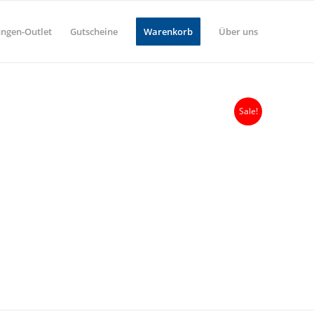
ungen-Outlet
Gutscheine
Warenkorb
Über uns
Sale!