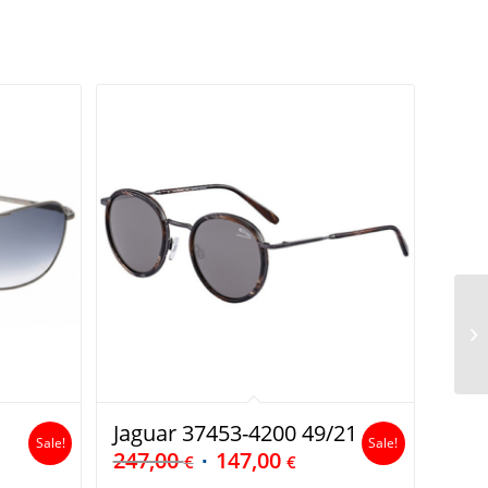
Jaguar 37453-4200 49/21
Sale!
Sale!
247,00
147,00
€
€