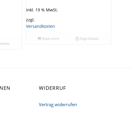
inkl. 19 % MwSt.
zzgl.
Versandkosten
Read more
Zeige Details
Details
ONEN
WIDERRUF
Vertrag widerrufen