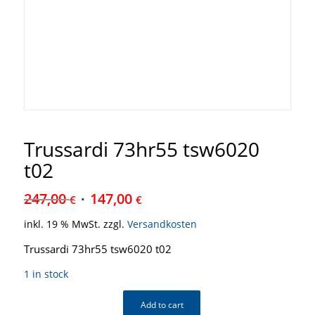
Trussardi 73hr55 tsw6020
t02
247,00
147,00
€
€
inkl. 19 % MwSt.
zzgl.
Versandkosten
Trussardi 73hr55 tsw6020 t02
1 in stock
Add to cart