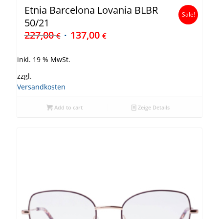
Etnia Barcelona Lovania BLBR
Sale!
50/21
227,00
137,00
€
€
inkl. 19 % MwSt.
zzgl.
Versandkosten
Add to cart
Zeige Details