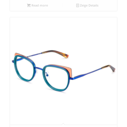
Read more
Zeige Details