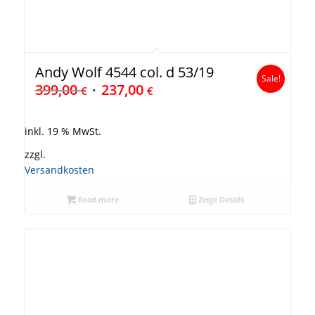
Andy Wolf 4544 col. d 53/19
Sale!
399,00
237,00
€
€
inkl. 19 % MwSt.
zzgl.
Versandkosten
Read more
Zeige Details