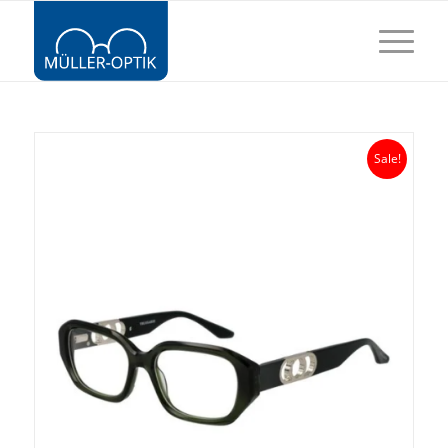
Sale!