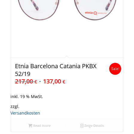
Etnia Barcelona Catania PKBX
Sale!
52/19
217,00
137,00
€
€
inkl. 19 % MwSt.
zzgl.
Versandkosten
Read more
Zeige Details