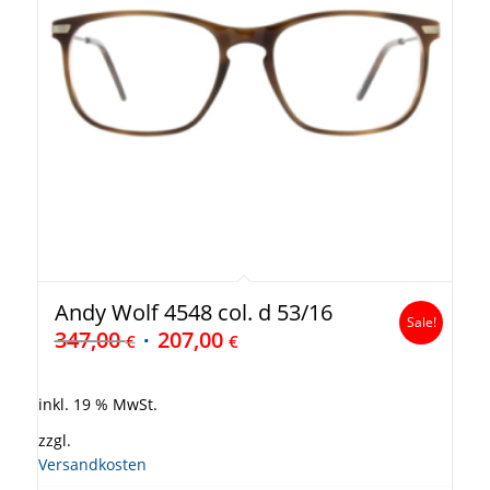
Andy Wolf 4548 col. d 53/16
Sale!
347,00
207,00
€
€
inkl. 19 % MwSt.
zzgl.
Versandkosten