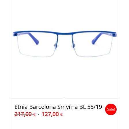
Etnia Barcelona Smyrna BL 55/19
Sale!
217,00
127,00
€
€