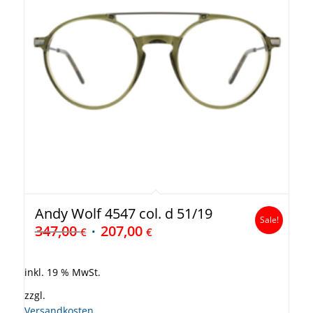
Andy Wolf 4547 col. d 51/19
Sale!
347,00
207,00
€
€
inkl. 19 % MwSt.
zzgl.
Versandkosten