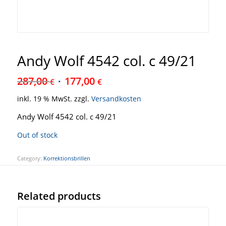
Andy Wolf 4542 col. c 49/21
287,00
177,00
€
€
inkl. 19 % MwSt.
zzgl.
Versandkosten
Andy Wolf 4542 col. c 49/21
Out of stock
Category:
Korrektionsbrillen
Related products