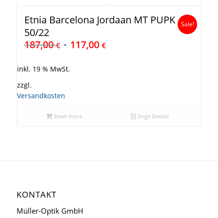
Etnia Barcelona Jordaan MT PUPK
Sale!
50/22
187,00
117,00
€
€
inkl. 19 % MwSt.
zzgl.
Versandkosten
Read more
Zeige Details
KONTAKT
Müller-Optik GmbH