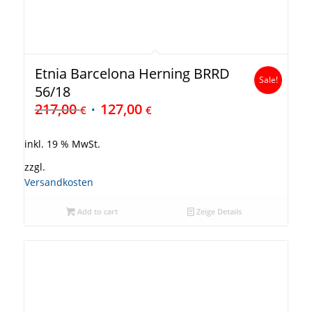
Etnia Barcelona Herning BRRD
Sale!
56/18
217,00
127,00
€
€
inkl. 19 % MwSt.
zzgl.
Versandkosten
Add to cart
Zeige Details