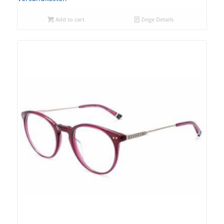
Add to cart
Zeige Details