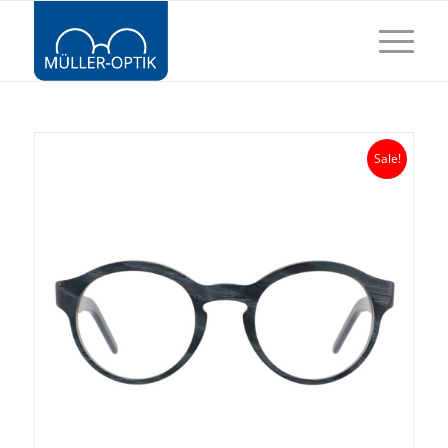
Sale!