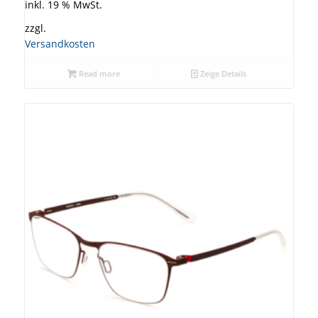
inkl. 19 % MwSt.
zzgl.
Versandkosten
Read more
Zeige Details