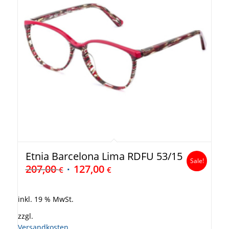
Etnia Barcelona Lima RDFU 53/15
Sale!
207,00
127,00
€
€
inkl. 19 % MwSt.
zzgl.
Versandkosten