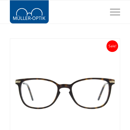
Sale!