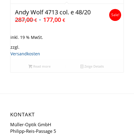
Andy Wolf 4713 col. e 48/20
Sale!
287,00
177,00
€
€
inkl. 19 % MwSt.
zzgl.
Versandkosten
Read more
Zeige Details
KONTAKT
Müller-Optik GmbH
Philipp-Reis-Passage 5