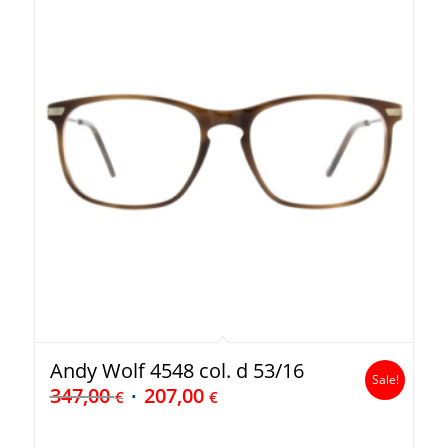
Andy Wolf 4548 col. d 53/16
Sale!
347,00
207,00
€
€