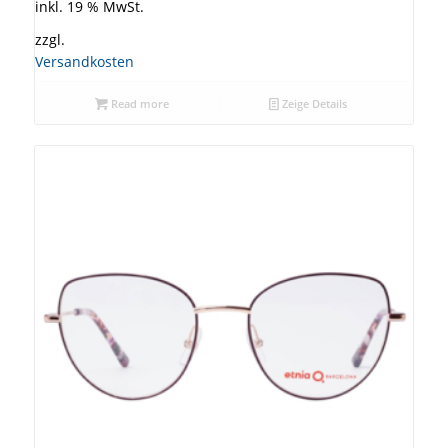
inkl. 19 % MwSt.
zzgl.
Versandkosten
Read more
Zeige Details