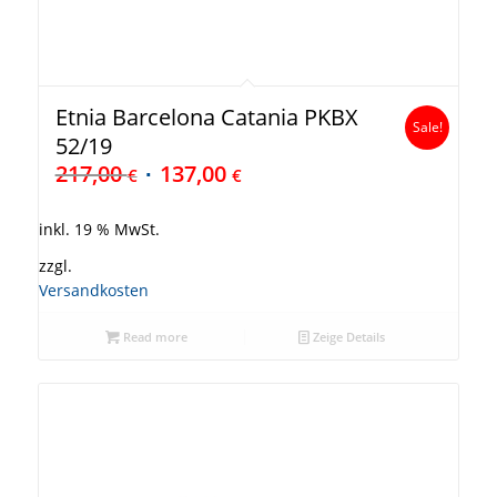
Etnia Barcelona Catania PKBX
Sale!
52/19
217,00
137,00
€
€
inkl. 19 % MwSt.
zzgl.
Versandkosten
Read more
Zeige Details