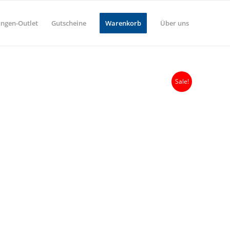
ungen-Outlet
Gutscheine
Warenkorb
Über uns
Sale!