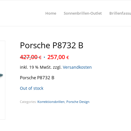
Home
Sonnenbrillen-Outlet
Brillenfass
Porsche P8732 B
427,00
257,00
€
€
inkl. 19 % MwSt.
zzgl.
Versandkosten
Porsche P8732 B
Out of stock
Categories:
Korrektionsbrillen
,
Porsche Design