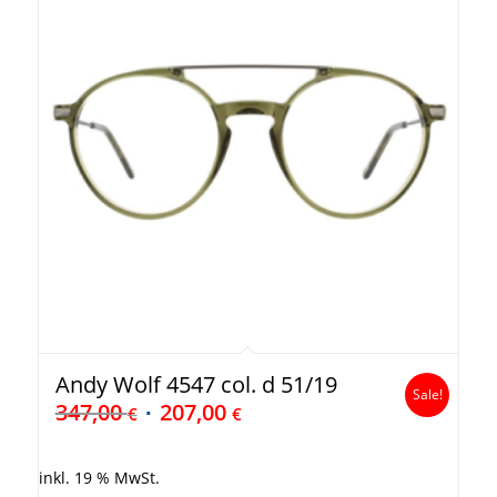
Andy Wolf 4547 col. d 51/19
Sale!
347,00
207,00
€
€
inkl. 19 % MwSt.