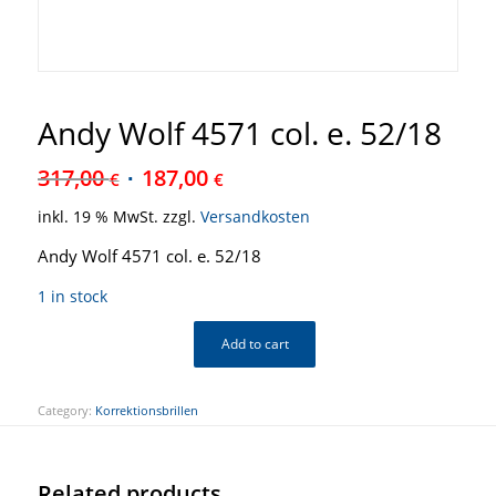
Andy Wolf 4571 col. e. 52/18
317,00
187,00
€
€
inkl. 19 % MwSt.
zzgl.
Versandkosten
Andy Wolf 4571 col. e. 52/18
1 in stock
Add to cart
Category:
Korrektionsbrillen
Related products