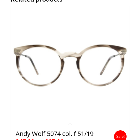
Andy Wolf 5074 col. f 51/19
Sale!