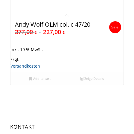
Andy Wolf OLM col. c 47/20
Sale!
377,00
227,00
€
€
inkl. 19 % MwSt.
zzgl.
Versandkosten
Add to cart
Zeige Details
KONTAKT