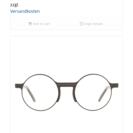
zzgl.
Versandkosten
Add to cart
Zeige Details