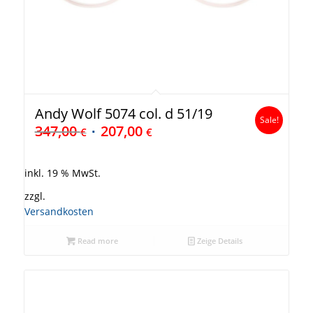
Andy Wolf 5074 col. d 51/19
Sale!
347,00
207,00
€
€
inkl. 19 % MwSt.
zzgl.
Versandkosten
Read more
Zeige Details