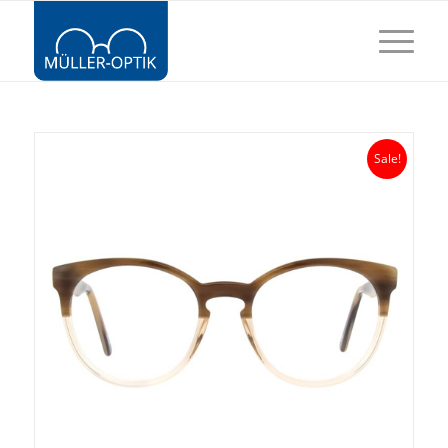
Sale!