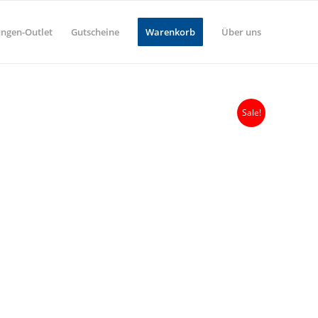
ungen-Outlet
Gutscheine
Warenkorb
Über uns
Sale!