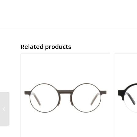
Related products
Paul smith PSOP035