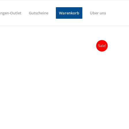
ungen-Outlet
Gutscheine
Warenkorb
Über uns
Sale!