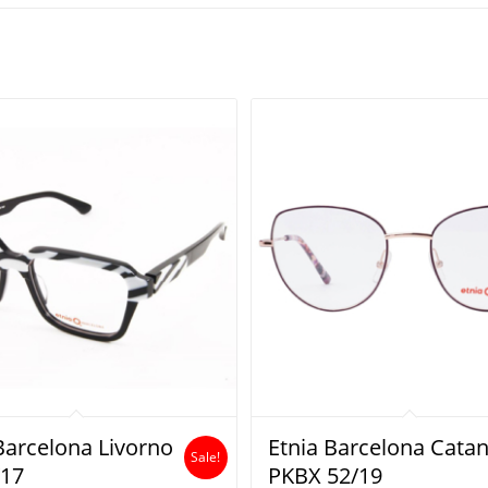
Barcelona Livorno
Etnia Barcelona Catan
Sale!
/17
PKBX 52/19