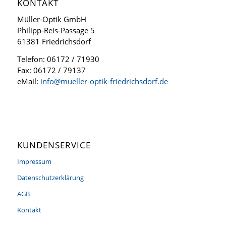
KONTAKT
Müller-Optik GmbH
Philipp-Reis-Passage 5
61381 Friedrichsdorf
Telefon: 06172 / 71930
Fax: 06172 / 79137
eMail:
info@mueller-optik-friedrichsdorf.de
KUNDENSERVICE
Impressum
Datenschutzerklärung
AGB
Kontakt