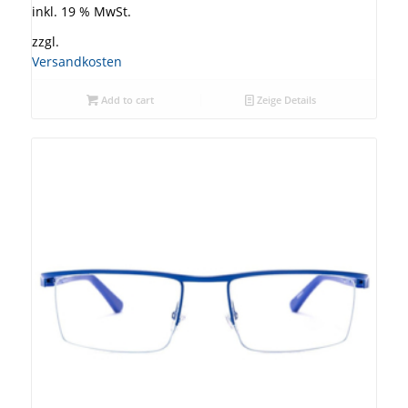
inkl. 19 % MwSt.
zzgl.
Versandkosten
Add to cart
Zeige Details