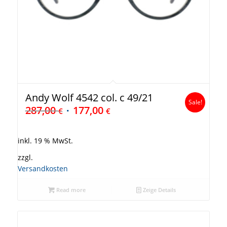
Andy Wolf 4542 col. c 49/21
Sale!
287,00
177,00
€
€
inkl. 19 % MwSt.
zzgl.
Versandkosten
Read more
Zeige Details