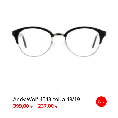
Andy Wolf 4543 col. a 48/19
Sale!
399,00
237,00
€
€