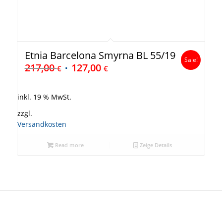
Etnia Barcelona Smyrna BL 55/19
Sale!
217,00
127,00
€
€
inkl. 19 % MwSt.
zzgl.
Versandkosten
Read more
Zeige Details