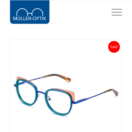
Sale!