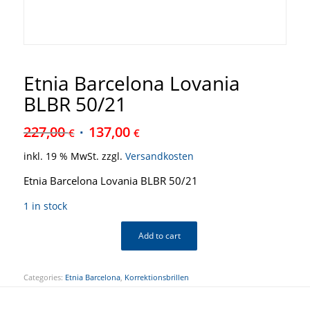
Etnia Barcelona Lovania
BLBR 50/21
227,00
137,00
€
€
inkl. 19 % MwSt.
zzgl.
Versandkosten
Etnia Barcelona Lovania BLBR 50/21
1 in stock
Add to cart
Categories:
Etnia Barcelona
,
Korrektionsbrillen