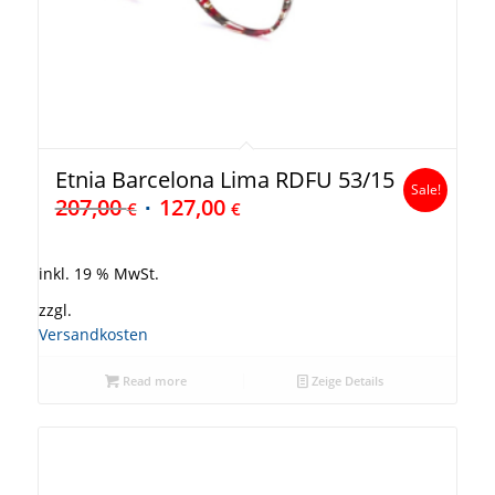
Etnia Barcelona Lima RDFU 53/15
Sale!
207,00
127,00
€
€
inkl. 19 % MwSt.
zzgl.
Versandkosten
Read more
Zeige Details