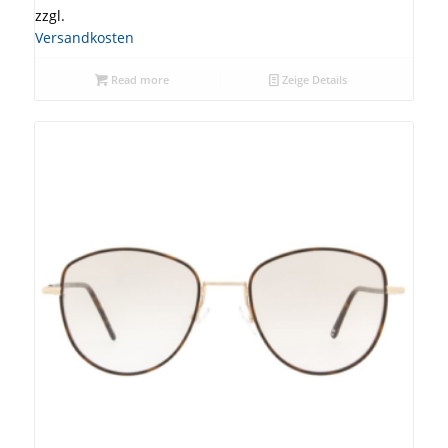
zzgl.
Versandkosten
Read more
Zeige Details