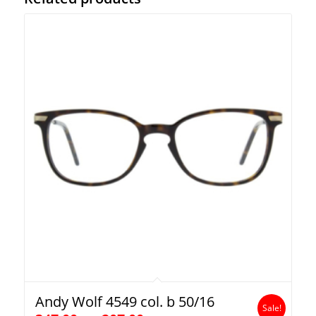
Andy Wolf 4549 col. b 50/16
Sale!