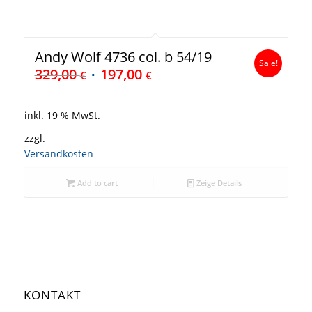
Andy Wolf 4736 col. b 54/19
Sale!
329,00
197,00
€
€
inkl. 19 % MwSt.
zzgl.
Versandkosten
Add to cart
Zeige Details
KONTAKT