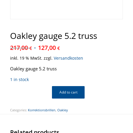
Oakley gauge 5.2 truss
217,00
127,00
€
€
inkl. 19 % MwSt.
zzgl.
Versandkosten
Oakley gauge 5.2 truss
1 in stock
Add to cart
Categories:
Korrektionsbrillen
,
Oakley
Related products