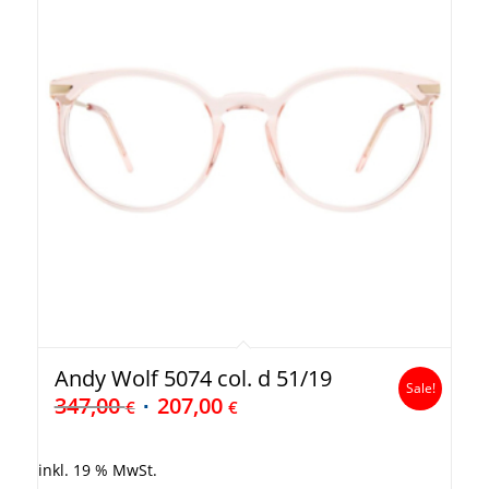
Andy Wolf 5074 col. d 51/19
Sale!
347,00
207,00
€
€
inkl. 19 % MwSt.