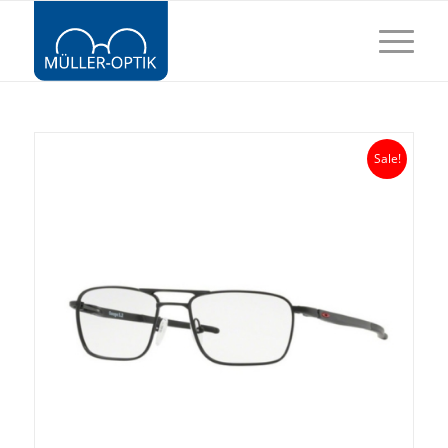
Sale!