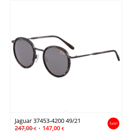
Jaguar 37453-4200 49/21
Sale!
247,00
147,00
€
€