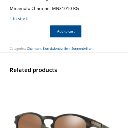
Minamoto Charmant MN31010 RG
1 in stock
Add to cart
Categories:
Charmant
,
Korrektionsbrillen
,
Sonnenbrillen
Related products