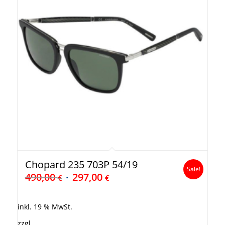
Chopard 235 703P 54/19
Sale!
490,00
297,00
€
€
inkl. 19 % MwSt.
zzgl.