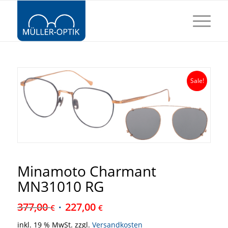
Sale!
Minamoto Charmant
MN31010 RG
377,00
227,00
€
€
inkl. 19 % MwSt.
zzgl.
Versandkosten