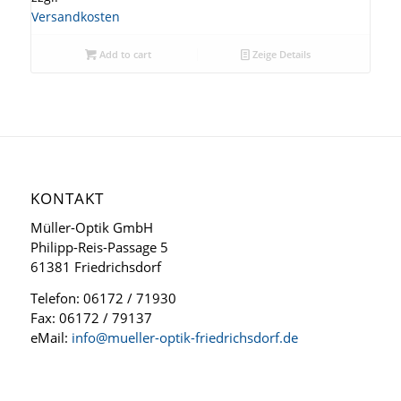
Versandkosten
Add to cart
Zeige Details
KONTAKT
Müller-Optik GmbH
Philipp-Reis-Passage 5
61381 Friedrichsdorf
Telefon: 06172 / 71930
Fax: 06172 / 79137
eMail:
info@mueller-optik-friedrichsdorf.de