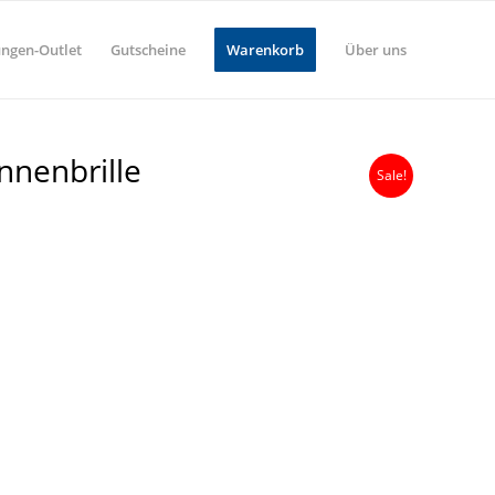
ungen-Outlet
Gutscheine
Warenkorb
Über uns
nnenbrille
Sale!