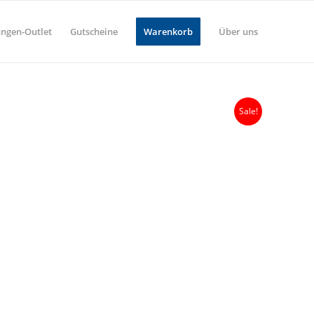
ungen-Outlet
Gutscheine
Warenkorb
Über uns
Sale!