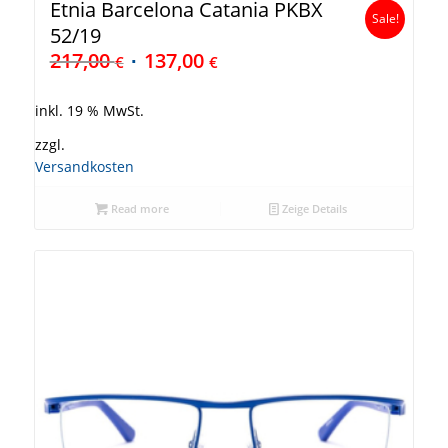
Etnia Barcelona Catania PKBX
Sale!
52/19
217,00
137,00
€
€
inkl. 19 % MwSt.
zzgl.
Versandkosten
Read more
Zeige Details