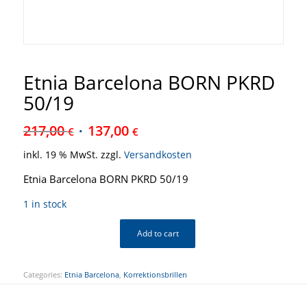
Etnia Barcelona BORN PKRD
50/19
217,00
137,00
€
€
inkl. 19 % MwSt.
zzgl.
Versandkosten
Etnia Barcelona BORN PKRD 50/19
1 in stock
Add to cart
Categories:
Etnia Barcelona
,
Korrektionsbrillen