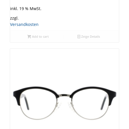
inkl. 19 % MwSt.
zzgl.
Versandkosten
Add to cart
Zeige Details