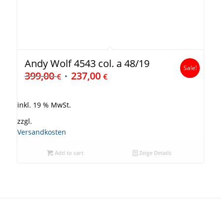
Andy Wolf 4543 col. a 48/19
Sale!
399,00
237,00
€
€
inkl. 19 % MwSt.
zzgl.
Versandkosten
Add to cart
Zeige Details