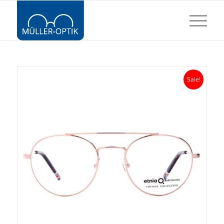
Sale!