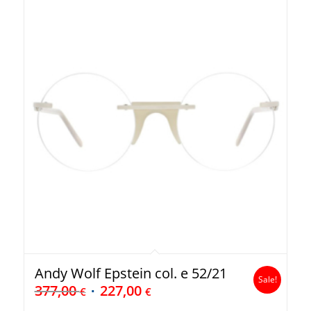
Andy Wolf Epstein col. e 52/21
Sale!
377,00
227,00
€
€