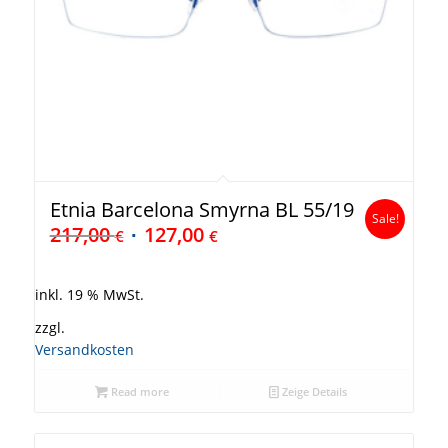
Etnia Barcelona Smyrna BL 55/19
Sale!
217,00
127,00
€
€
inkl. 19 % MwSt.
zzgl.
Versandkosten
Read more
Zeige Details