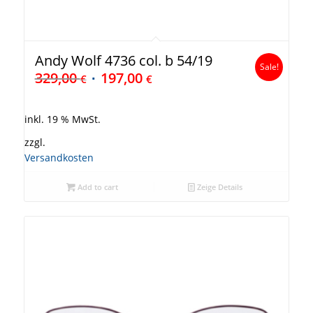
Andy Wolf 4736 col. b 54/19
Sale!
329,00
197,00
€
€
inkl. 19 % MwSt.
zzgl.
Versandkosten
Add to cart
Zeige Details