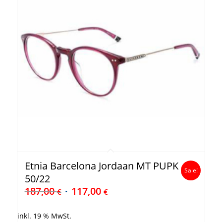
Etnia Barcelona Jordaan MT PUPK
Sale!
50/22
187,00
117,00
€
€
inkl. 19 % MwSt.