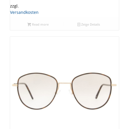
zzgl.
Versandkosten
Read more
Zeige Details