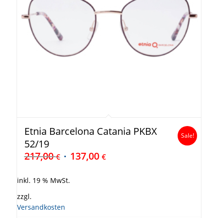
Etnia Barcelona Catania PKBX
Sale!
52/19
217,00
137,00
€
€
inkl. 19 % MwSt.
zzgl.
Versandkosten