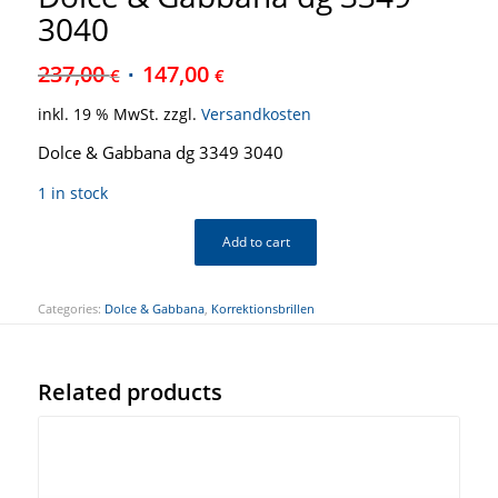
3040
237,00
147,00
€
€
inkl. 19 % MwSt.
zzgl.
Versandkosten
Dolce & Gabbana dg 3349 3040
1 in stock
Add to cart
Categories:
Dolce & Gabbana
,
Korrektionsbrillen
Related products