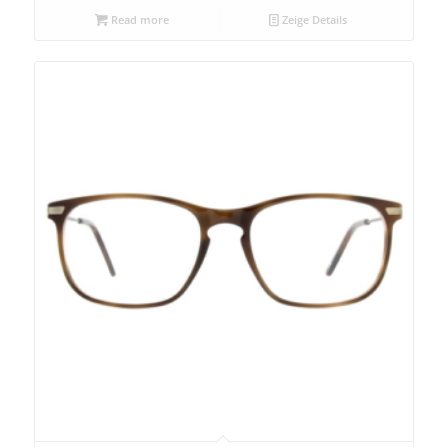
Read more
Zeige Details