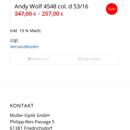
Andy Wolf 4548 col. d 53/16
Sale!
347,00
207,00
€
€
inkl. 19 % MwSt.
zzgl.
Versandkosten
Read more
Zeige Details
KONTAKT
Müller-Optik GmbH
Philipp-Reis-Passage 5
61381 Friedrichsdorf