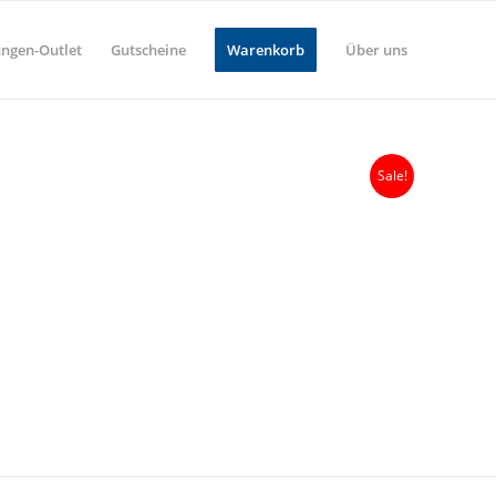
ungen-Outlet
Gutscheine
Warenkorb
Über uns
Sale!