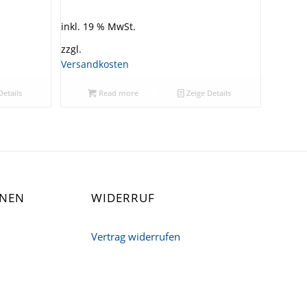
inkl. 19 % MwSt.
zzgl.
Versandkosten
Details
Read more
Zeige Details
ONEN
WIDERRUF
Vertrag widerrufen