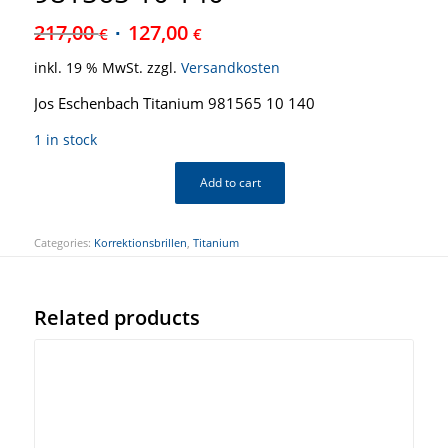
217,00
127,00
€
€
inkl. 19 % MwSt.
zzgl.
Versandkosten
Jos Eschenbach Titanium 981565 10 140
1 in stock
Add to cart
Categories:
Korrektionsbrillen
,
Titanium
Related products