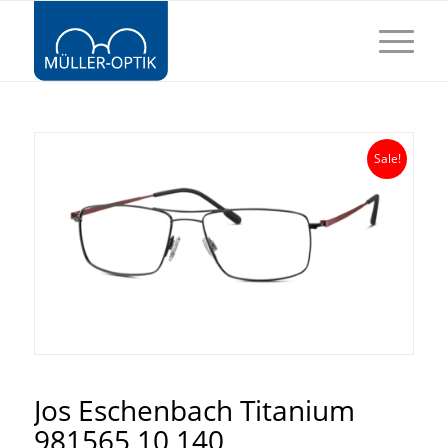
Sale!
Jos Eschenbach Titanium
981565 10 140