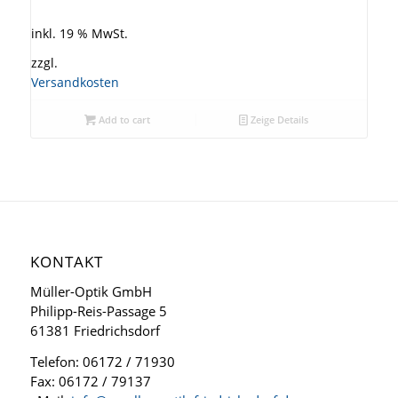
inkl. 19 % MwSt.
zzgl.
Versandkosten
Add to cart
Zeige Details
KONTAKT
Müller-Optik GmbH
Philipp-Reis-Passage 5
61381 Friedrichsdorf
Telefon: 06172 / 71930
Fax: 06172 / 79137