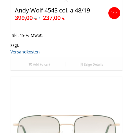
Andy Wolf 4543 col. a 48/19
Sale!
399,00
237,00
€
€
inkl. 19 % MwSt.
zzgl.
Versandkosten
Add to cart
Zeige Details