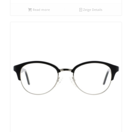
Read more
Zeige Details