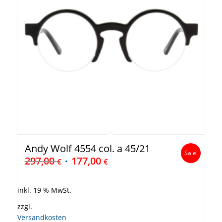
Andy Wolf 4554 col. a 45/21
Sale!
297,00
177,00
€
€
inkl. 19 % MwSt.
zzgl.
Versandkosten