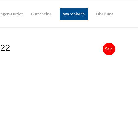
ungen-Outlet
Gutscheine
Warenkorb
Über uns
/22
Sale!