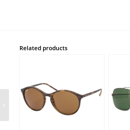
Related products
Rayban rb8901 5262