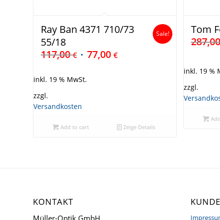
Ray Ban 4371 710/73
Tom F
Sale!
287,0
55/18
117,00
77,00
€
€
inkl. 19 %
inkl. 19 % MwSt.
zzgl.
zzgl.
Versandko
Versandkosten
Add
Add to cart
Zeige Details
KONTAKT
KUNDE
Müller-Optik GmbH
Impress