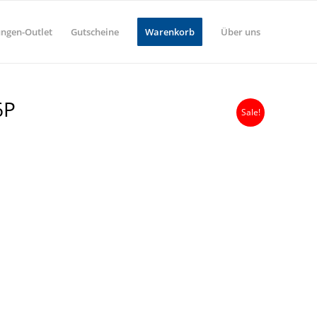
ungen-Outlet
Gutscheine
Warenkorb
Über uns
6P
Sale!