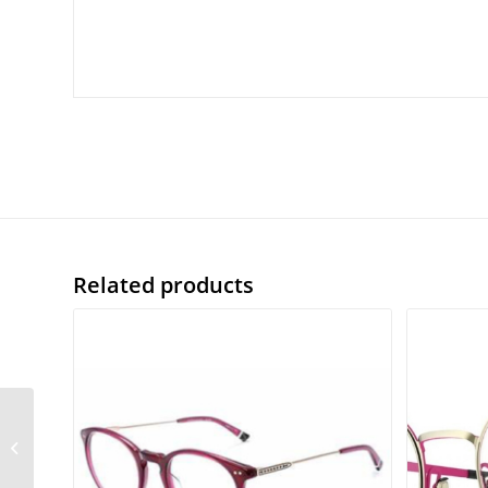
Related products
Superdry Aimi col. 061