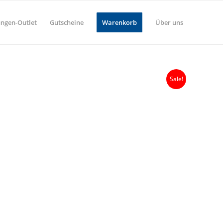
ungen-Outlet
Gutscheine
Warenkorb
Über uns
Sale!