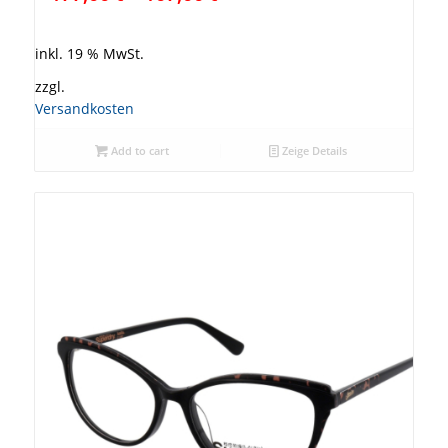
inkl. 19 % MwSt.
zzgl.
Versandkosten
Add to cart
Zeige Details