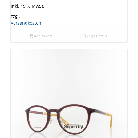
inkl. 19 % MwSt.
zzgl.
Versandkosten
Add to cart
Zeige Details