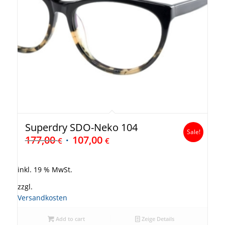
Superdry SDO-Neko 104
Sale!
177,00
107,00
€
€
inkl. 19 % MwSt.
zzgl.
Versandkosten
Add to cart
Zeige Details