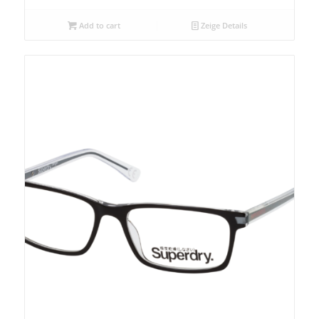
Add to cart
Zeige Details