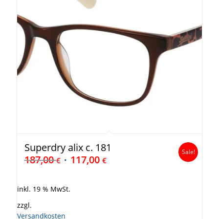
Superdry alix c. 181
Sale!
187,00
117,00
€
€
inkl. 19 % MwSt.
zzgl.
Versandkosten