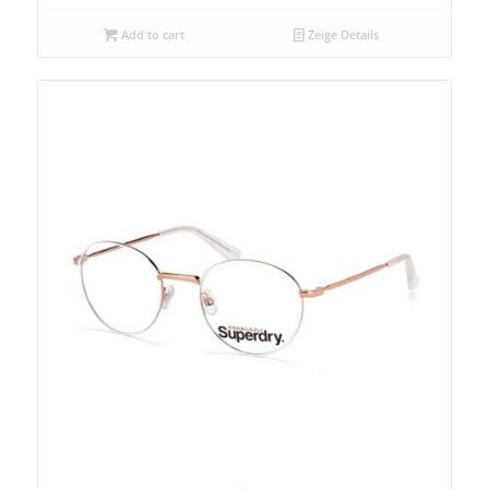
Add to cart
Zeige Details