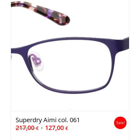
Superdry Aimi col. 061
Sale!
217,00
127,00
€
€