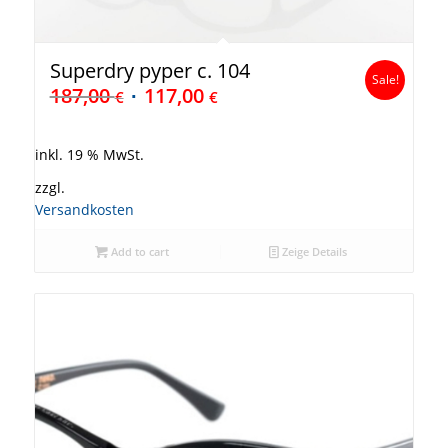
Superdry pyper c. 104
Sale!
187,00
117,00
€
€
inkl. 19 % MwSt.
zzgl.
Versandkosten
Add to cart
Zeige Details