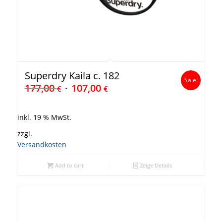
Superdry Kaila c. 182
Sale!
177,00
107,00
€
€
inkl. 19 % MwSt.
zzgl.
Versandkosten
Add to cart
Zeige Details