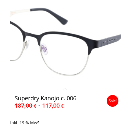
Superdry Kanojo c. 006
Sale!
187,00
117,00
€
€
inkl. 19 % MwSt.