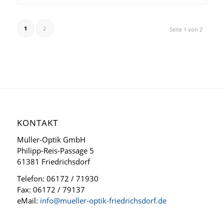
1
2
Seite 1 von 2
KONTAKT
Müller-Optik GmbH
Philipp-Reis-Passage 5
61381 Friedrichsdorf
Telefon: 06172 / 71930
Fax: 06172 / 79137
eMail:
info@mueller-optik-friedrichsdorf.de