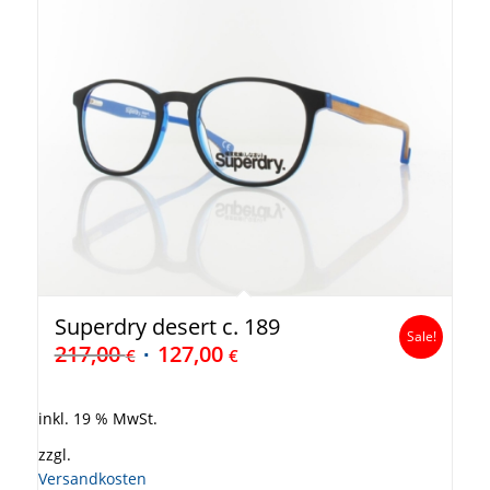
Superdry desert c. 189
Sale!
217,00
127,00
€
€
inkl. 19 % MwSt.
zzgl.
Versandkosten