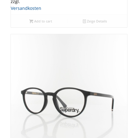
zzgl.
Versandkosten
Add to cart
Zeige Details