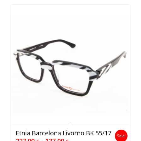
Etnia Barcelona Livorno BK 55/17
Sale!
227,00
137,00