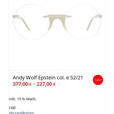
Andy Wolf Epstein col. e 52/21
Sale!
377,00
227,00
€
€
inkl. 19 % MwSt.
zzgl.
Versandkosten