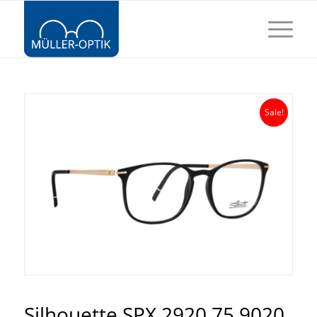
Sale!
Silhouette SPX 2920 75 9020