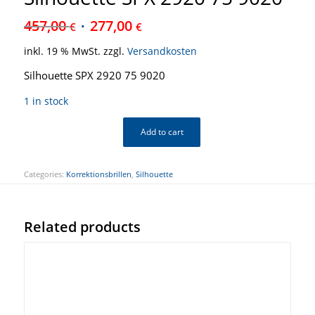
457,00
277,00
€
€
inkl. 19 % MwSt.
zzgl.
Versandkosten
Silhouette SPX 2920 75 9020
1 in stock
Add to cart
Categories:
Korrektionsbrillen
,
Silhouette
Related products