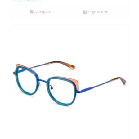
Add to cart
Zeige Details