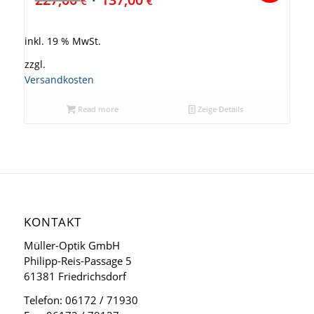
€
€
inkl. 19 % MwSt.
zzgl.
Versandkosten
Read more
Zeige Details
KONTAKT
Müller-Optik GmbH
Philipp-Reis-Passage 5
61381 Friedrichsdorf
Telefon: 06172 / 71930