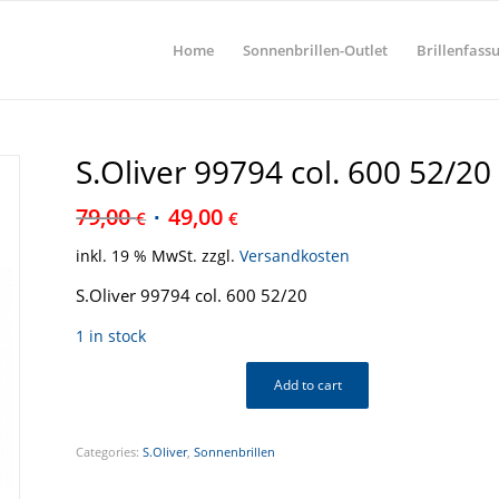
Home
Sonnenbrillen-Outlet
Brillenfass
S.Oliver 99794 col. 600 52/20
79,00
49,00
€
€
inkl. 19 % MwSt.
zzgl.
Versandkosten
S.Oliver 99794 col. 600 52/20
1 in stock
Add to cart
Categories:
S.Oliver
,
Sonnenbrillen