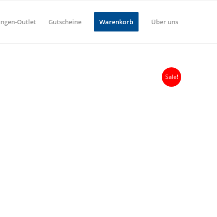
ungen-Outlet
Gutscheine
Warenkorb
Über uns
Sale!