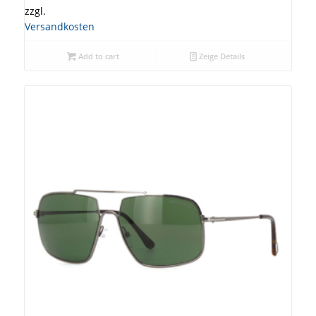
zzgl.
Versandkosten
Add to cart
Zeige Details