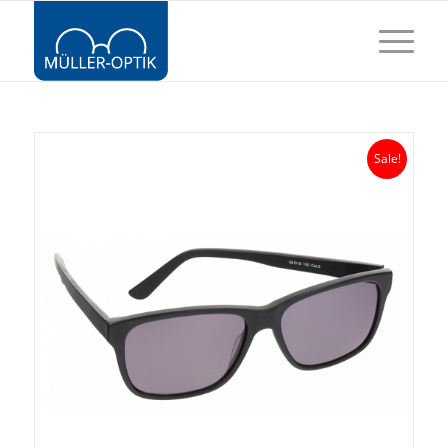
Sale!