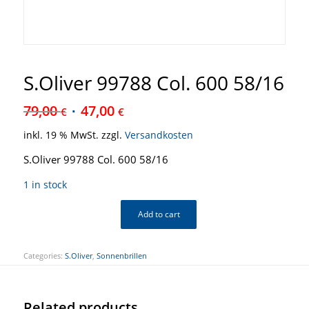
S.Oliver 99788 Col. 600 58/16
79,00
47,00
€
€
inkl. 19 % MwSt.
zzgl.
Versandkosten
S.Oliver 99788 Col. 600 58/16
1 in stock
Add to cart
Categories:
S.Oliver
,
Sonnenbrillen
Related products