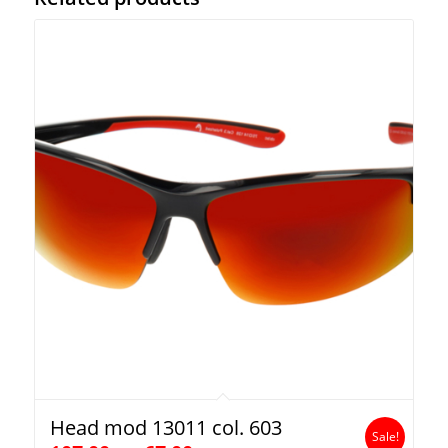
Head mod 13011 col. 603
Sale!