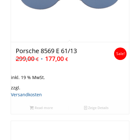
Porsche 8569 E 61/13
Sale!
299,00
177,00
€
€
inkl. 19 % MwSt.
zzgl.
Versandkosten
Read more
Zeige Details