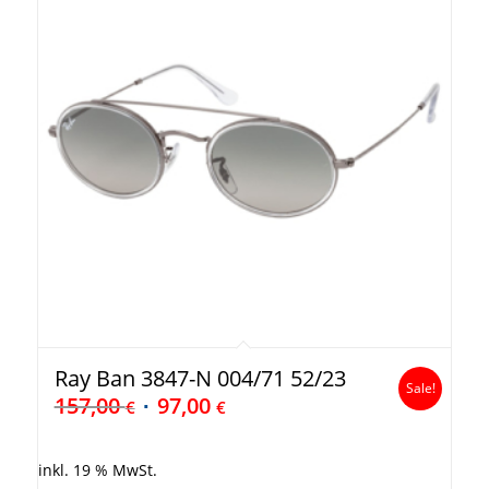
Ray Ban 3847-N 004/71 52/23
Sale!
157,00
97,00
€
€
inkl. 19 % MwSt.