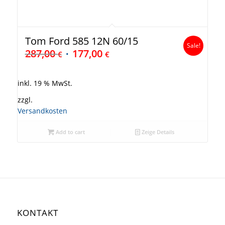
Tom Ford 585 12N 60/15
Sale!
287,00
177,00
€
€
inkl. 19 % MwSt.
zzgl.
Versandkosten
Add to cart
Zeige Details
KONTAKT