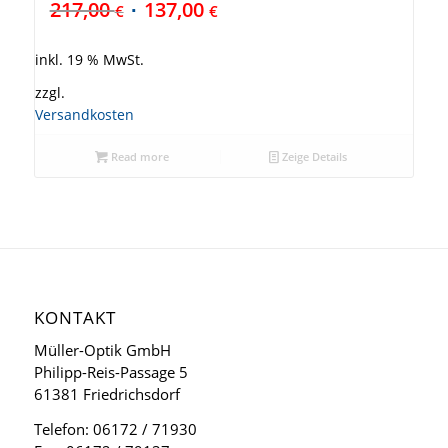
217,00
137,00
€
€
inkl. 19 % MwSt.
zzgl.
Versandkosten
Read more
Zeige Details
KONTAKT
Müller-Optik GmbH
Philipp-Reis-Passage 5
61381 Friedrichsdorf
Telefon: 06172 / 71930