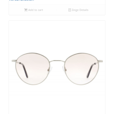
Add to cart
Zeige Details