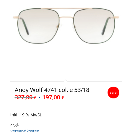
Andy Wolf 4741 col. e 53/18
Sale!
327,00
197,00
€
€
inkl. 19 % MwSt.
zzgl.
Versandkosten