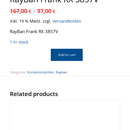
167,00
97,00
€
€
inkl. 19 % MwSt.
zzgl.
Versandkosten
RayBan Frank RX 3857V
1 in stock
Add to cart
Categories:
Korrektionsbrillen
,
Rayban
Related products