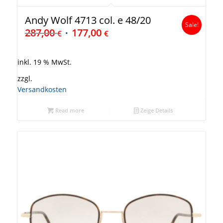
Andy Wolf 4713 col. e 48/20
Sale!
287,00
177,00
€
€
inkl. 19 % MwSt.
zzgl.
Versandkosten
Read more
Zeige Details