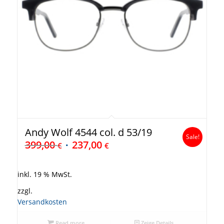
Andy Wolf 4544 col. d 53/19
Sale!
399,00
237,00
€
€
inkl. 19 % MwSt.
zzgl.
Versandkosten
Read more
Zeige Details