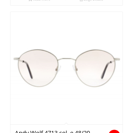
Andy Wolf 4713 col. e 48/20