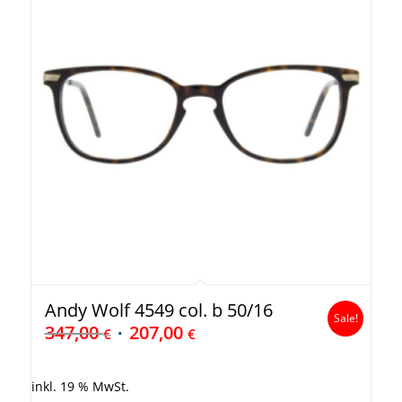
Andy Wolf 4549 col. b 50/16
Sale!
347,00
207,00
€
€
inkl. 19 % MwSt.