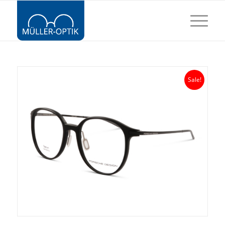
Sale!