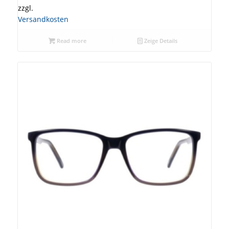
zzgl.
Versandkosten
Read more
Zeige Details