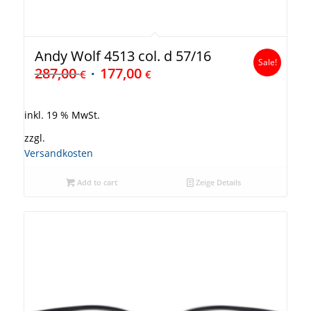
Andy Wolf 4513 col. d 57/16
Sale!
287,00
177,00
€
€
inkl. 19 % MwSt.
zzgl.
Versandkosten
Add to cart
Zeige Details