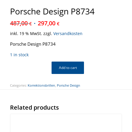
Porsche Design P8734
487,00
297,00
€
€
inkl. 19 % MwSt.
zzgl.
Versandkosten
Porsche Design P8734
1 in stock
Add to cart
Categories:
Korrektionsbrillen
,
Porsche Design
Related products