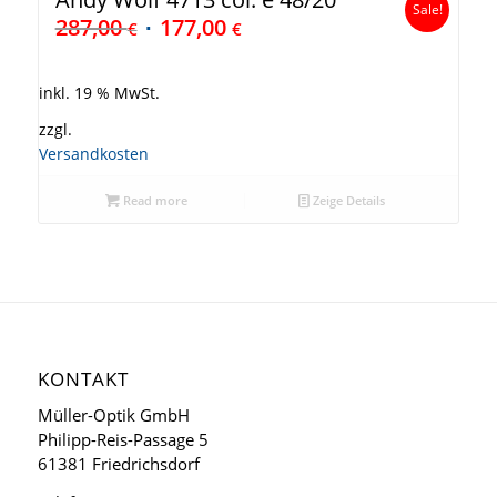
Sale!
287,00
177,00
€
€
inkl. 19 % MwSt.
zzgl.
Versandkosten
Read more
Zeige Details
KONTAKT
Müller-Optik GmbH
Philipp-Reis-Passage 5
61381 Friedrichsdorf