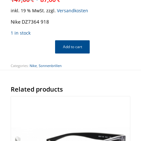
inkl. 19 % MwSt.
zzgl.
Versandkosten
Nike DZ7364 918
1 in stock
Add to cart
Categories:
Nike
,
Sonnenbrillen
Related products