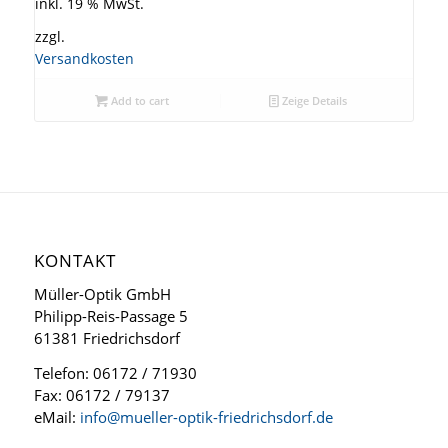
inkl. 19 % MwSt.
zzgl.
Versandkosten
Add to cart
Zeige Details
KONTAKT
Müller-Optik GmbH
Philipp-Reis-Passage 5
61381 Friedrichsdorf
Telefon: 06172 / 71930
Fax: 06172 / 79137
eMail:
info@mueller-optik-friedrichsdorf.de