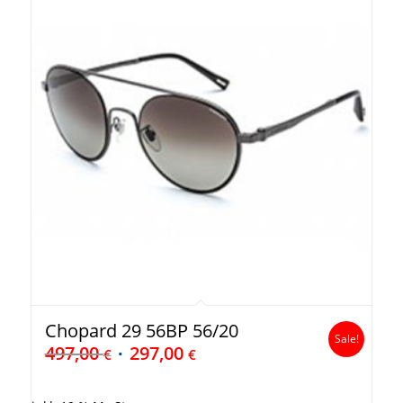
Chopard 29 56BP 56/20
Sale!
497,00
297,00
€
€