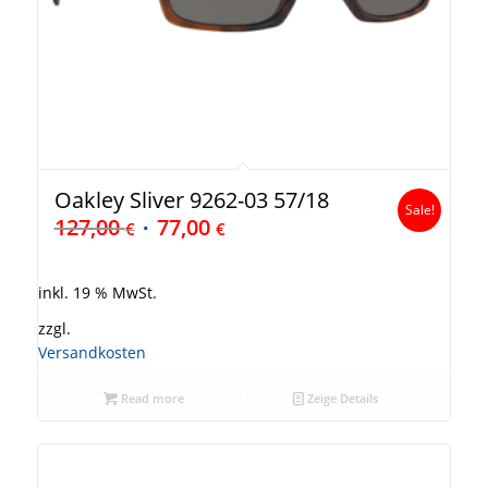
Oakley Sliver 9262-03 57/18
Sale!
127,00
77,00
€
€
inkl. 19 % MwSt.
zzgl.
Versandkosten
Read more
Zeige Details