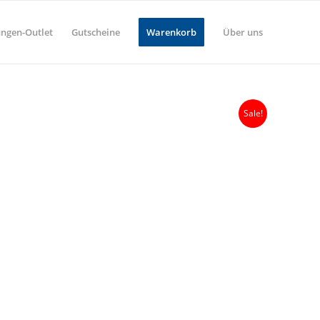
ungen-Outlet
Gutscheine
Warenkorb
Über uns
Sale!