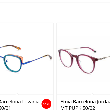
Barcelona Lovania
Etnia Barcelona Jorda
Sale!
50/21
MT PUPK 50/22