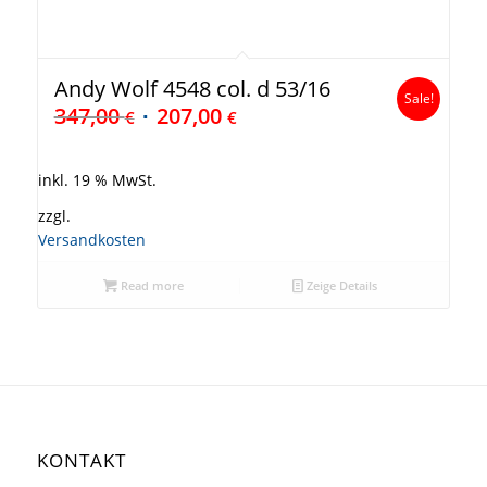
Andy Wolf 4548 col. d 53/16
Sale!
347,00
207,00
€
€
inkl. 19 % MwSt.
zzgl.
Versandkosten
Read more
Zeige Details
KONTAKT