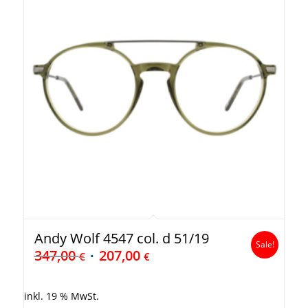
Andy Wolf 4547 col. d 51/19
Sale!
347,00
207,00
€
€
inkl. 19 % MwSt.