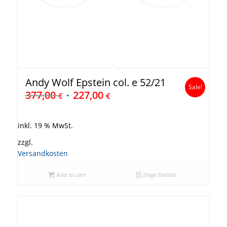
Andy Wolf Epstein col. e 52/21
Sale!
377,00
227,00
€
€
inkl. 19 % MwSt.
zzgl.
Versandkosten
Add to cart
Zeige Details