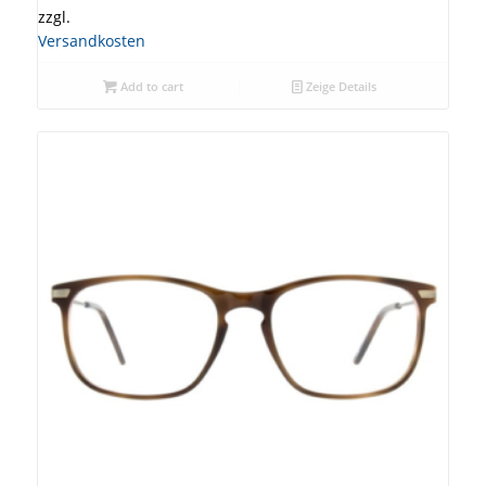
zzgl.
Versandkosten
Add to cart
Zeige Details