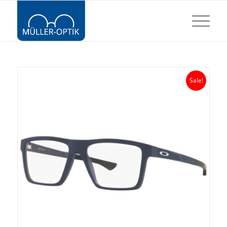
Sale!