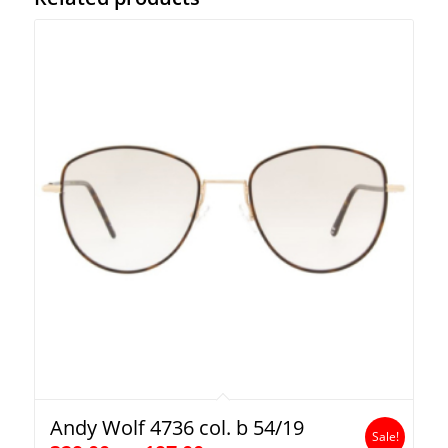
Andy Wolf 4736 col. b 54/19
Sale!