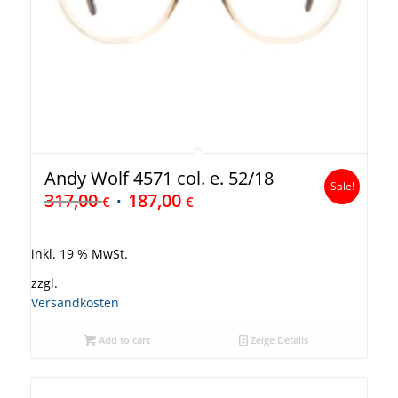
Andy Wolf 4571 col. e. 52/18
Sale!
317,00
187,00
€
€
inkl. 19 % MwSt.
zzgl.
Versandkosten
Add to cart
Zeige Details