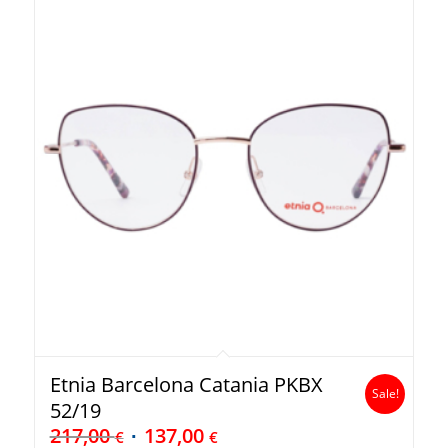
Etnia Barcelona Catania PKBX
Sale!
52/19
217,00
137,00
€
€