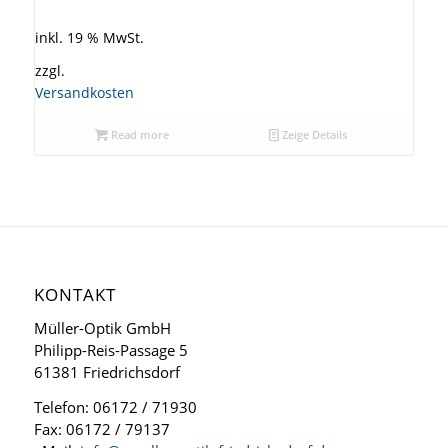
inkl. 19 % MwSt.
zzgl.
Versandkosten
Read more
Zeige Details
KONTAKT
Müller-Optik GmbH
Philipp-Reis-Passage 5
61381 Friedrichsdorf
Telefon: 06172 / 71930
Fax: 06172 / 79137