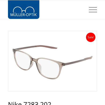
Sale!
Nike 7283 202