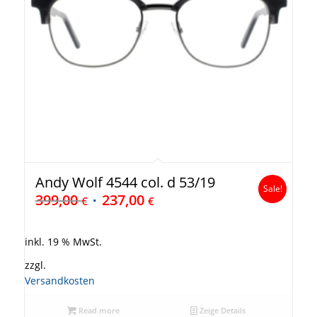
Andy Wolf 4544 col. d 53/19
Sale!
399,00
237,00
€
€
inkl. 19 % MwSt.
zzgl.
Versandkosten
Read more
Zeige Details