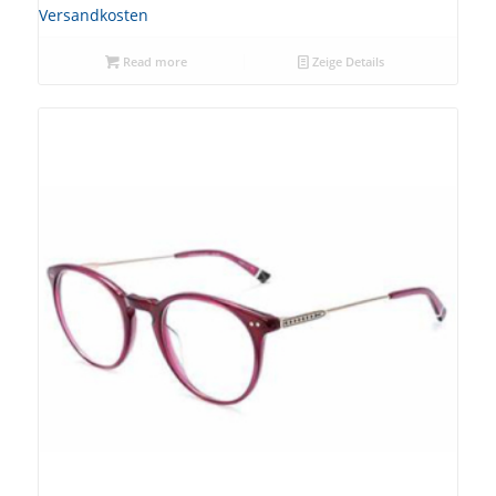
Versandkosten
Read more
Zeige Details