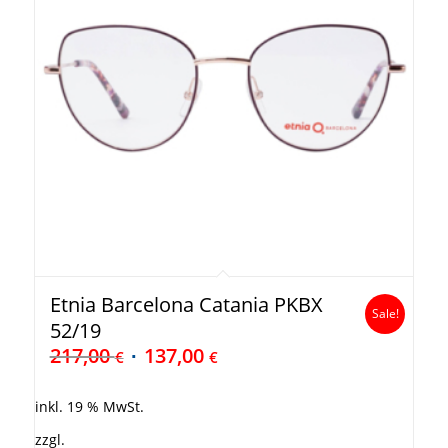
Etnia Barcelona Catania PKBX
Sale!
52/19
217,00
137,00
€
€
inkl. 19 % MwSt.
zzgl.