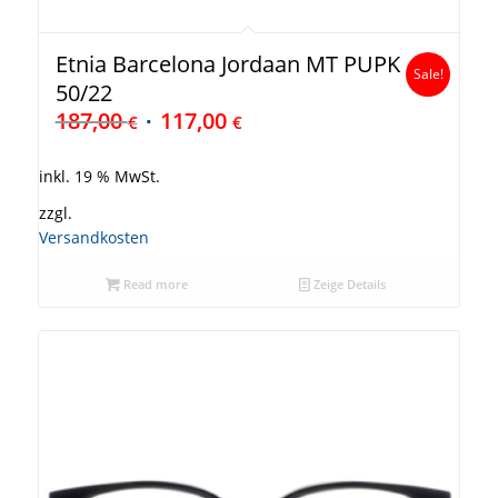
Etnia Barcelona Jordaan MT PUPK
Sale!
50/22
187,00
117,00
€
€
inkl. 19 % MwSt.
zzgl.
Versandkosten
Read more
Zeige Details