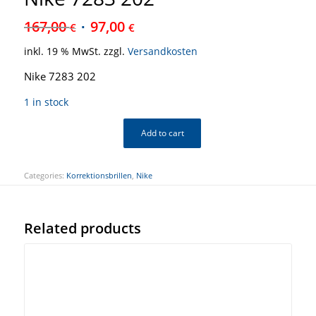
167,00
97,00
€
€
inkl. 19 % MwSt.
zzgl.
Versandkosten
Nike 7283 202
1 in stock
Add to cart
Categories:
Korrektionsbrillen
,
Nike
Related products