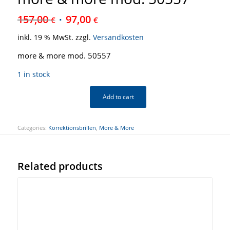
157,00
97,00
€
€
inkl. 19 % MwSt.
zzgl.
Versandkosten
more & more mod. 50557
1 in stock
Add to cart
Categories:
Korrektionsbrillen
,
More & More
Related products