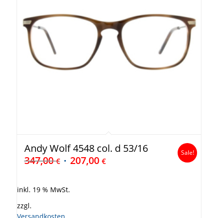
Andy Wolf 4548 col. d 53/16
Sale!
347,00
207,00
€
€
inkl. 19 % MwSt.
zzgl.
Versandkosten