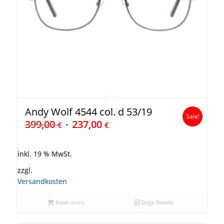
Andy Wolf 4544 col. d 53/19
Sale!
399,00
237,00
€
€
inkl. 19 % MwSt.
zzgl.
Versandkosten
Read more
Zeige Details