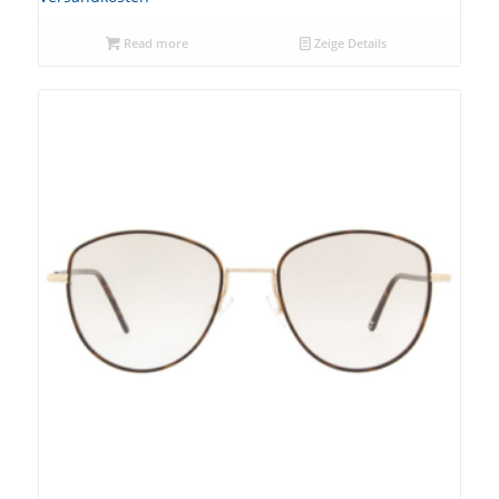
Read more
Zeige Details