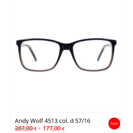
Andy Wolf 4513 col. d 57/16
Sale!
287,00
177,00
€
€