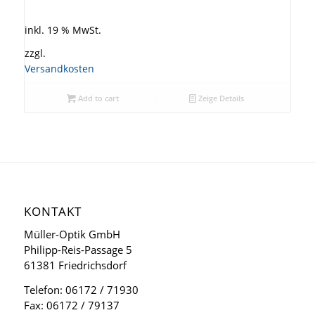
inkl. 19 % MwSt.
zzgl.
Versandkosten
Add to cart
Zeige Details
KONTAKT
Müller-Optik GmbH
Philipp-Reis-Passage 5
61381 Friedrichsdorf
Telefon: 06172 / 71930
Fax: 06172 / 79137