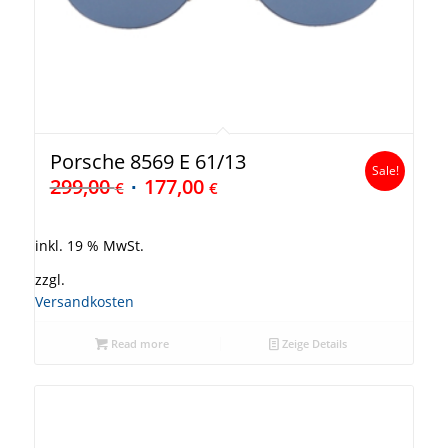
Porsche 8569 E 61/13
Sale!
299,00
177,00
€
€
inkl. 19 % MwSt.
zzgl.
Versandkosten
Read more
Zeige Details