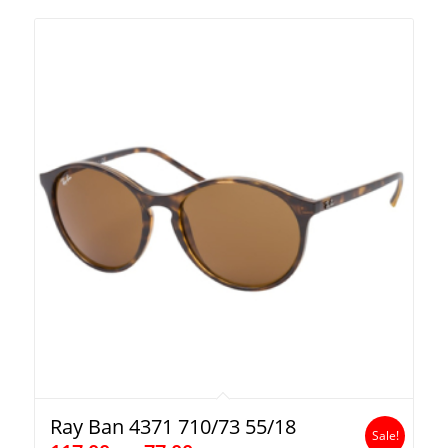
Ray Ban 4371 710/73 55/18
Sale!