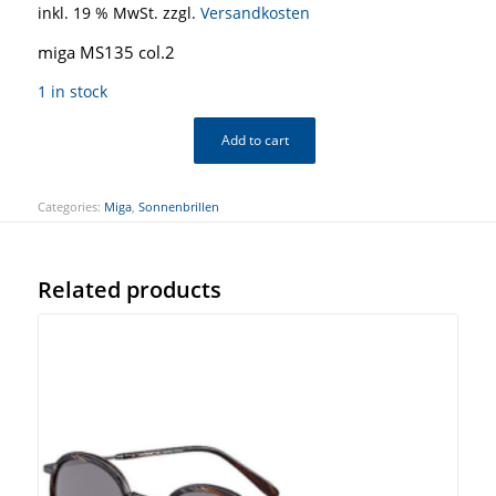
inkl. 19 % MwSt.
zzgl.
Versandkosten
miga MS135 col.2
1 in stock
Add to cart
Categories:
Miga
,
Sonnenbrillen
Related products