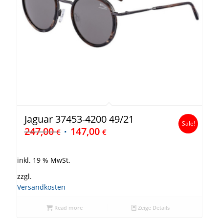
Jaguar 37453-4200 49/21
Sale!
247,00
147,00
€
€
inkl. 19 % MwSt.
zzgl.
Versandkosten
Read more
Zeige Details