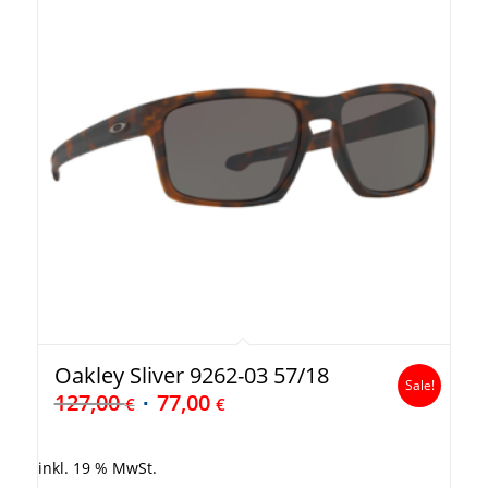
Oakley Sliver 9262-03 57/18
Sale!
127,00
77,00
€
€
inkl. 19 % MwSt.