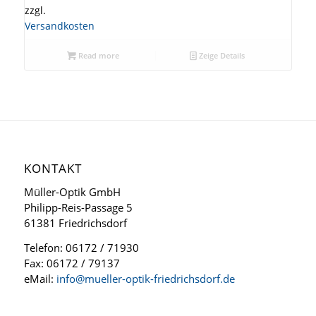
zzgl.
Versandkosten
Read more
Zeige Details
KONTAKT
Müller-Optik GmbH
Philipp-Reis-Passage 5
61381 Friedrichsdorf
Telefon: 06172 / 71930
Fax: 06172 / 79137
eMail:
info@mueller-optik-friedrichsdorf.de