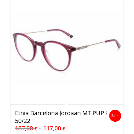
Etnia Barcelona Jordaan MT PUPK
Sale!
50/22
187,00
117,00
€
€