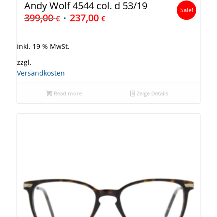
Andy Wolf 4544 col. d 53/19
Sale!
399,00
237,00
€
€
inkl. 19 % MwSt.
zzgl.
Versandkosten
Read more
Zeige Details