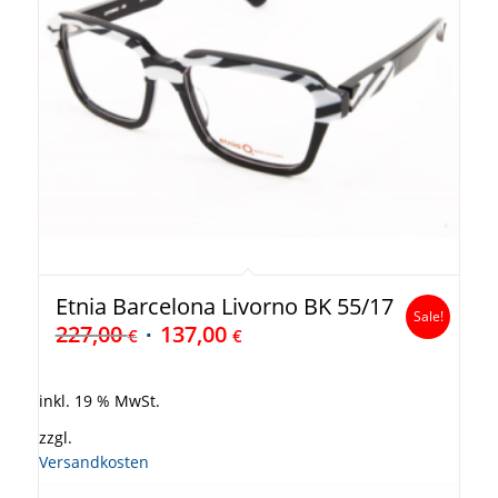
Etnia Barcelona Livorno BK 55/17
Sale!
227,00
137,00
€
€
inkl. 19 % MwSt.
zzgl.
Versandkosten