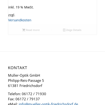
inkl. 19 % MwSt.
zzgl.
Versandkosten
Read more
Zeige Details
KONTAKT
Müller-Optik GmbH
Philipp-Reis-Passage 5
61381 Friedrichsdorf
Telefon: 06172 / 71930
Fax: 06172 / 79137
eMail:
info@mueller-optik-friedrichsdorf.de