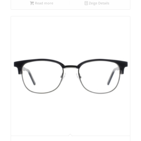
Read more
Zeige Details