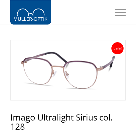
Sale!
Imago Ultralight Sirius col.
128