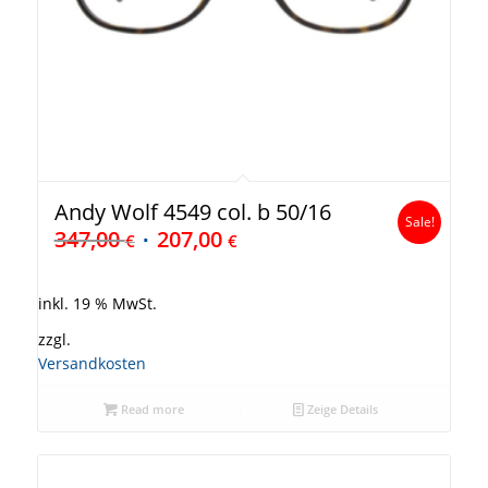
Andy Wolf 4549 col. b 50/16
Sale!
347,00
207,00
€
€
inkl. 19 % MwSt.
zzgl.
Versandkosten
Read more
Zeige Details