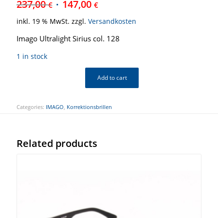
237,00
147,00
€
€
inkl. 19 % MwSt.
zzgl.
Versandkosten
Imago Ultralight Sirius col. 128
1 in stock
Add to cart
Categories:
IMAGO
,
Korrektionsbrillen
Related products