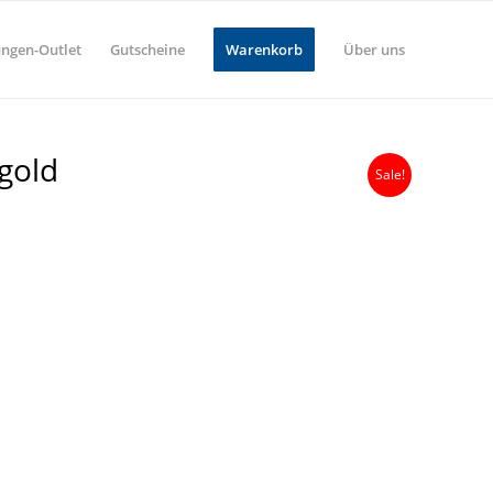
ungen-Outlet
Gutscheine
Warenkorb
Über uns
 gold
Sale!