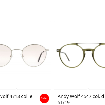
olf 4713 col. e
Andy Wolf 4547 col. d
Sale!
51/19