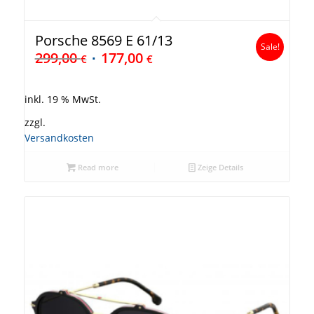
Porsche 8569 E 61/13
Sale!
299,00
177,00
€
€
inkl. 19 % MwSt.
zzgl.
Versandkosten
Read more
Zeige Details