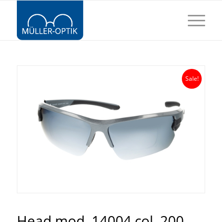
Sale!
Head mod. 14004 col. 200