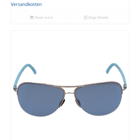
Versandkosten
Read more
Zeige Details