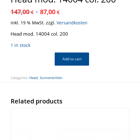
147,00
87,00
€
€
inkl. 19 % MwSt.
zzgl.
Versandkosten
Head mod. 14004 col. 200
1 in stock
Add to cart
Categories:
Head
,
Sonnenbrillen
Related products