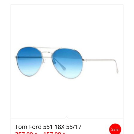
Tom Ford 551 18X 55/17
Sale!