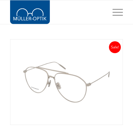
Sale!