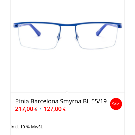
Etnia Barcelona Smyrna BL 55/19
Sale!
217,00
127,00
€
€
inkl. 19 % MwSt.