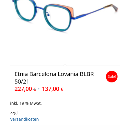
Etnia Barcelona Lovania BLBR
Sale!
50/21
227,00
137,00
€
€
inkl. 19 % MwSt.
zzgl.
Versandkosten