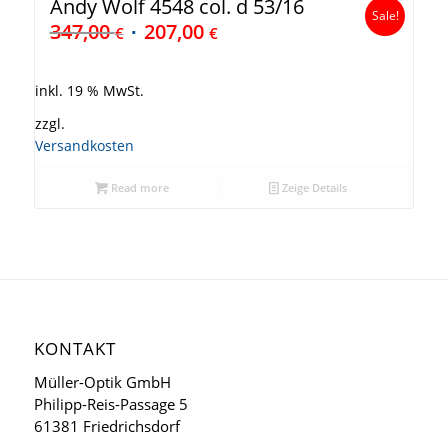
Andy Wolf 4548 col. d 53/16
Sale!
347,00
207,00
€
€
inkl. 19 % MwSt.
zzgl.
Versandkosten
Read more
Zeige Details
KONTAKT
Müller-Optik GmbH
Philipp-Reis-Passage 5
61381 Friedrichsdorf