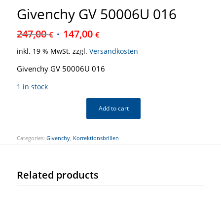
Givenchy GV 50006U 016
247,00
147,00
€
€
inkl. 19 % MwSt.
zzgl.
Versandkosten
Givenchy GV 50006U 016
1 in stock
Add to cart
Categories:
Givenchy
,
Korrektionsbrillen
Related products