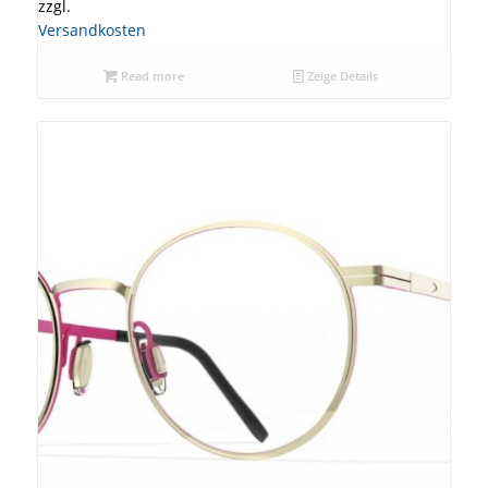
zzgl.
Versandkosten
Read more
Zeige Details