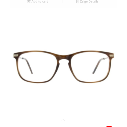
Add to cart
Zeige Details